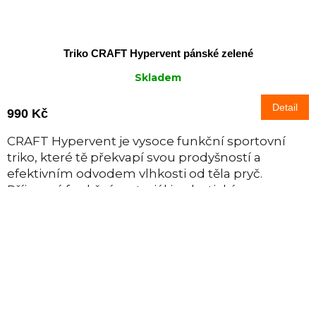
Triko CRAFT Hypervent pánské zelené
Skladem
Detail
990 Kč
CRAFT Hypervent je vysoce funkční sportovní
triko, které tě překvapí svou prodyšností a
efektivním odvodem vlhkosti od těla pryč.
Příjemný funkční materiál je elastický a v...