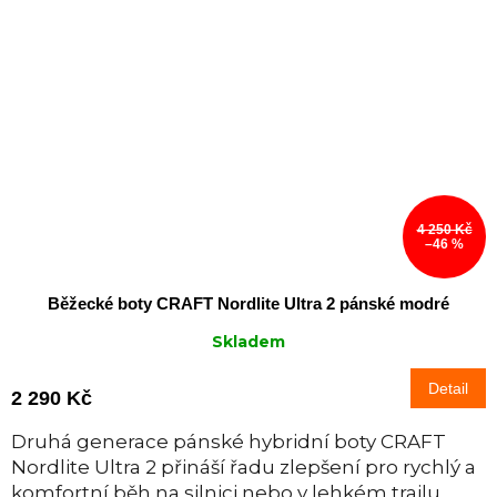
4 250 Kč
–46 %
Běžecké boty CRAFT Nordlite Ultra 2 pánské modré
Skladem
Detail
2 290 Kč
Druhá generace pánské hybridní boty CRAFT
Nordlite Ultra 2 přináší řadu zlepšení pro rychlý a
komfortní běh na silnici nebo v lehkém trailu.