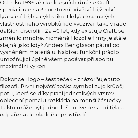
Od roku 1996 až do dnešních dnů se Craft
specializuje na 3 sportovní odvětví: běžecké
lyžování, běh a cyklistiku. I když dokonalých
vlastností jeho výrobků lidé využívají také v řadě
dalších disciplín. Za 40 let, kdy existuje Craft, se
změnilo mnohé, nicméně filozofie firmy je stále
stejná, jako když Anders Bengtsson pátral po
vysněném materiálu. Nabízet funkční prádlo
umožňující úplně všem podávat při sportu
maximální výkon.
Dokonce i logo – šest teček – znázorňuje tuto
filozofii. První největší tečka symbolizuje krůpěj
potu, která se díky práci jednotlivých vrstev
oblečení pomalu rozkládá na menší částečky.
Takto může být jednoduše odvedena od těla a
odpařena do okolního prostředí.