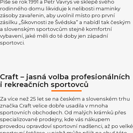
Píše se rok 1991 a Petr Vavrys ve sklepě svého
rodinného domu likviduje k nelibosti maminky
zásoby zavařenin, aby uvolnil místo pro první
zásilku „Šikovnosti ze Švédska” a nabídl tak českým
a slovenským sportovcům stejně komfortní
vybavení, jaké měli do té doby jen západní
sportovci.
Craft – jasná volba profesionálních
i rekreačních sportovců
Za více než 25 let se na českém a slovenském trhu
značka Craft velice dobře usadila v mnoha
sportovních obchodech. Od malých krámků přes
specializované prodejny, kde vás nákupem
provedou opravdoví sportovní nadšenci, až po velké