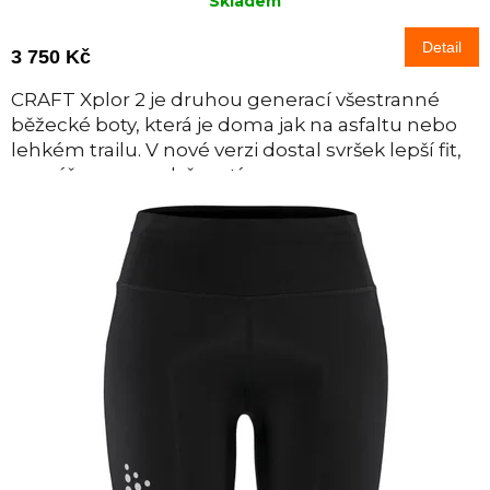
Skladem
Detail
3 750 Kč
CRAFT Xplor 2 je druhou generací všestranné
běžecké boty, která je doma jak na asfaltu nebo
lehkém trailu. V nové verzi dostal svršek lepší fit,
se zvýšenou prodyšností a...