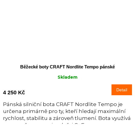
Běžecké boty CRAFT Nordlite Tempo pánské
Skladem
Detail
4 250 Kč
Pánská silniční bota CRAFT Nordlite Tempo je
určena primárně pro ty, kteří hledají maximální
rychlost, stabilitu a zároveň tlumení. Bota využívá
novou pěnu v mezipodešvi Cr Foam...