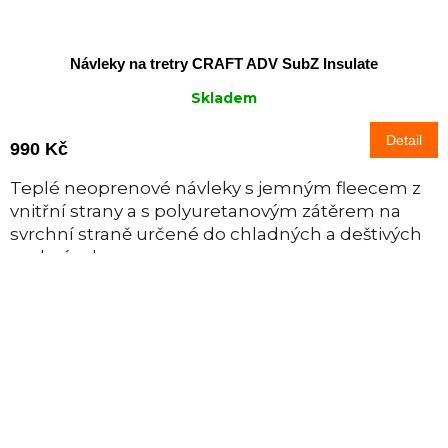
Návleky na tretry CRAFT ADV SubZ Insulate
Skladem
Detail
990 Kč
Teplé neoprenové návleky s jemným fleecem z
vnitřní strany a s polyuretanovým zátěrem na
svrchní straně určené do chladných a deštivých
podmínek.