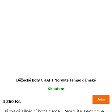
Běžecké boty CRAFT Nordlite Tempo dámské
Skladem
Detail
4 250 Kč
Dámská silniční bota CRAFT Nordlite Tempo je