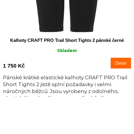
Kalhoty CRAFT PRO Trail Short Tights 2 pánské černé
Skladem
Detail
1 750 Kč
Pánské krátké elastické kalhoty CRAFT PRO Trail
Short Tights 2 jistě splní požadavky i velmi
náročných běžců. Jsou vyrobeny z odolného,
elastického, ale přitom vysoce funkčního...