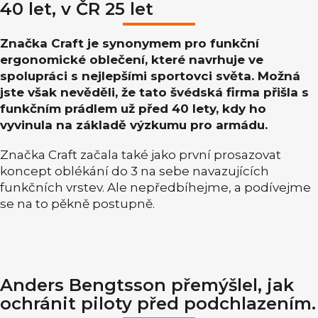
40 let, v ČR 25 let
Značka Craft je synonymem pro funkční
ergonomické oblečení, které navrhuje ve
spolupráci s nejlepšími sportovci světa. Možná
jste však nevěděli, že tato švédská firma přišla s
funkčním prádlem už před 40 lety, kdy ho
vyvinula na základě výzkumu pro armádu.
Značka Craft začala také jako první prosazovat
koncept oblékání do 3 na sebe navazujících
funkčních vrstev. Ale nepředbíhejme, a podívejme
se na to pěkně postupně.
Anders Bengtsson přemýšlel, jak
ochránit piloty před podchlazením.