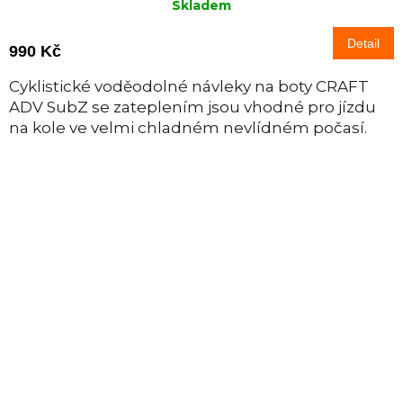
Skladem
Detail
990 Kč
Cyklistické voděodolné návleky na boty CRAFT
ADV SubZ se zateplením jsou vhodné pro jízdu
na kole ve velmi chladném nevlídném počasí.