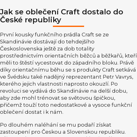
Jak se oblečení Craft dostalo do
České republiky
První kousky funkčního prádla Craft se ze
Skandinávie dostávají do tehdejšího
Československa ještě za dob totality
prostřednictvím orientačních běžců a běžkařů, kteří
měli to štěstí vycestovat do západního bloku. Právě
díky orientačnímu běhu se s produkty Craft setkává
ve Švédsku také nadějný reprezentant Petr Vavrys,
kterého jejich vlastnosti naprosto okouzlí. Po
revoluci se vydává do Skandinávie na delší dobu,
aby zde mohl trénovat se světovou špičkou,
přičemž touží toto nedostatkové a vysoce funkční
oblečení dostat i k nám.
Po dlouhém naléhání se mu podaří získat
zastoupení pro Českou a Slovenskou republiku.