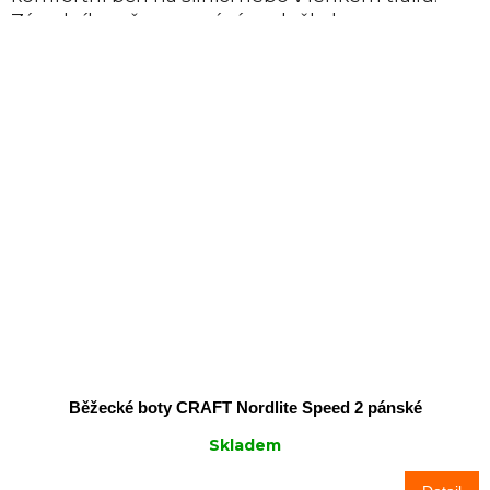
Zásadního přepracování se dočkal...
Běžecké boty CRAFT Nordlite Speed 2 pánské
Skladem