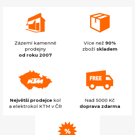
hvězdiček.
Zázemí kamenné
Více než
90%
prodejny
zboží
skladem
od roku 2007
Největší prodejce
kol
Nad 5000 Kč
a elektrokol KTM v ČR
doprava zdarma