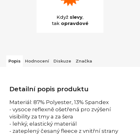
Když
slevy
,
tak
opravdové
Popis
Hodnocení
Diskuze
Značka
Detailní popis produktu
Materiál: 87% Polyester, 13% Spandex
- vysoce reflexně ošetřená pro zvýšení
visibility za tmy a za šera
- lehký, elastický materiál
- zateplený česaný fleece z vnitřní strany