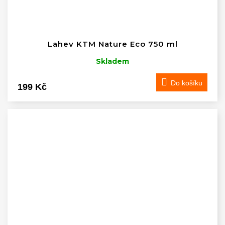
Lahev KTM Nature Eco 750 ml
Skladem
Do košíku
199 Kč