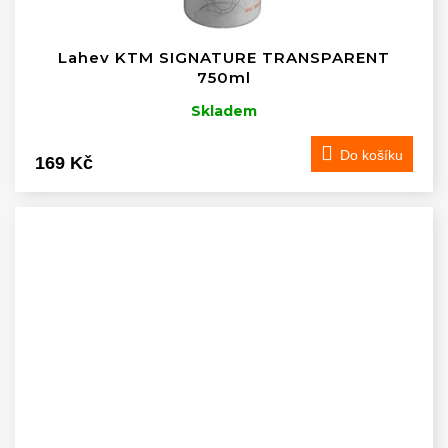
Lahev KTM SIGNATURE TRANSPARENT
750ml
Skladem
Do košíku
169 Kč