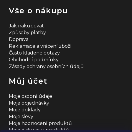
s
u
Vše o nákupu
Jak nakupovat
Způsoby platby
Doprava
Reklamace a vrácení zboží
Často kladené dotazy
Obchodní podmínky
Zásady ochrany osobních údajů
Můj účet
Moje osobní údaje
Moje objednávky
Moje doklady
Moje slevy
Moje hodnocení produktů
Moje diskuze u produktů