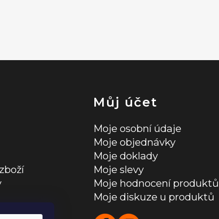
Můj účet
Moje osobní údaje
Moje objednávky
Moje doklady
zboží
Moje slevy
y
Moje hodnocení produktů
Moje diskuze u produktů
ních údajů