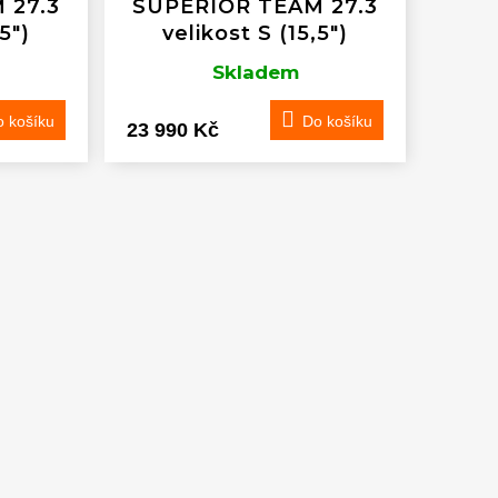
 27.3
SUPERIOR TEAM 27.3
5")
velikost S (15,5")
Skladem
 košíku
Do košíku
23 990 Kč