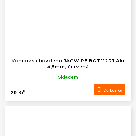
Koncovka bovdenu JAGWIRE BOT112RJ Alu
4,5mm, červená
Skladem
Do košíku
20 Kč