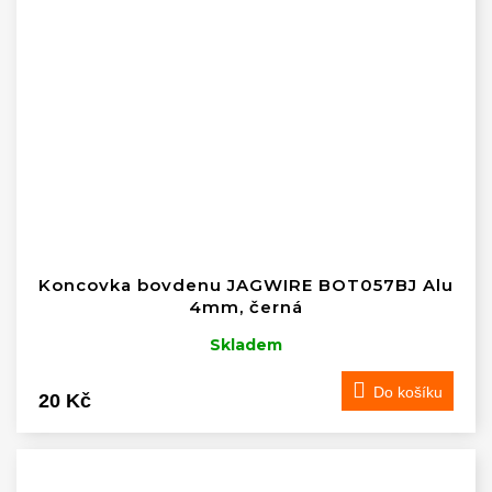
Koncovka bovdenu JAGWIRE BOT057BJ Alu
4mm, černá
Skladem
Do košíku
20 Kč