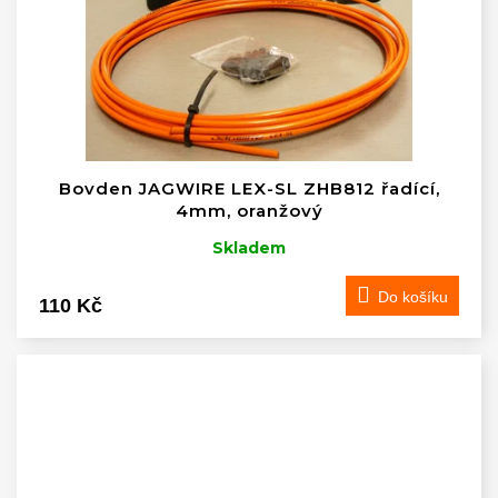
Bovden JAGWIRE LEX-SL ZHB812 řadící,
4mm, oranžový
Skladem
Do košíku
110 Kč