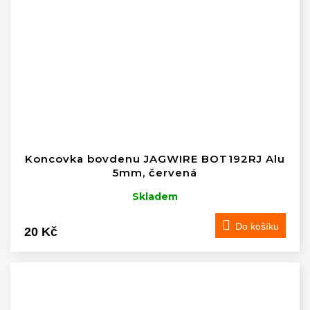
Koncovka bovdenu JAGWIRE BOT192RJ Alu
5mm, červená
Skladem
Do košíku
20 Kč