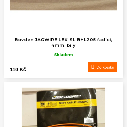
Bovden JAGWIRE LEX-SL BHL205 řadící,
4mm, bílý
Skladem
Do košíku
110 Kč