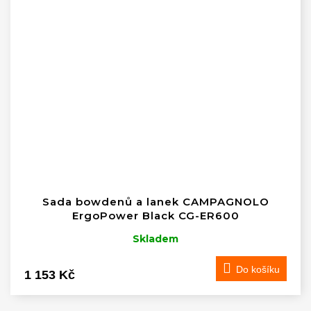
Sada bowdenů a lanek CAMPAGNOLO
ErgoPower Black CG-ER600
Skladem
Do košíku
1 153 Kč