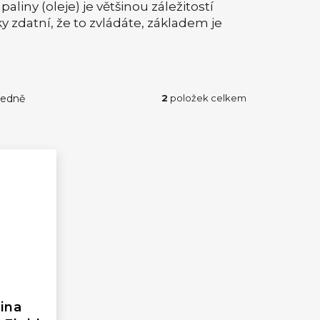
iny (oleje) je většinou záležitostí
y zdatní, že to zvládáte, základem je
edně
2
položek celkem
ina