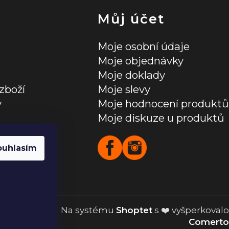
Můj účet
Moje osobní údaje
Moje objednávky
Moje doklady
zboží
Moje slevy
y
Moje hodnocení produktů
Moje diskuze u produktů
ních údajů
ouhlasím
Na systému
Shoptet
s ❤️ vyšperkovalo
Comerto