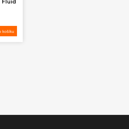
Fluid
 košíku