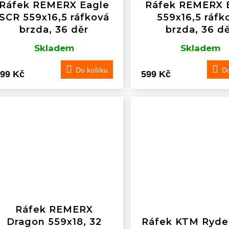
Ráfek REMERX Eagle
Ráfek REMERX 
SCR 559x16,5 ráfková
559x16,5 ráfk
brzda, 36 děr
brzda, 36 d
Skladem
Skladem
Do košíku
Do
99 Kč
599 Kč
Ráfek REMERX
Dragon 559x18, 32
Ráfek KTM Ryde