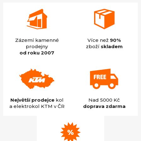
Zázemí kamenné
Více než
90%
prodejny
zboží
skladem
od roku 2007
Největší prodejce
kol
Nad 5000 Kč
a elektrokol KTM v ČR
doprava zdarma