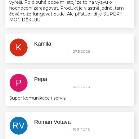
vyřeší. Po dlouhé době mi stojí za to na výzvu o
hodnocení zareagovat. Produkt je vlastně jedno, tam
čekám, že fungovat bude. Ale přístup lidí je SUPER!!!
MOC DĚKUJU.
Kamila
K
Hodnocení obchodu je 5 z 5 hvězdiček.
|
27.5.2026
Pepa
P
Hodnocení obchodu je 5 z 5 hvězdiček.
|
14.5.2026
Super komunikace i servis.
Roman Votava
RV
Hodnocení obchodu je 5 z 5 hvězdiček.
|
19.3.2026