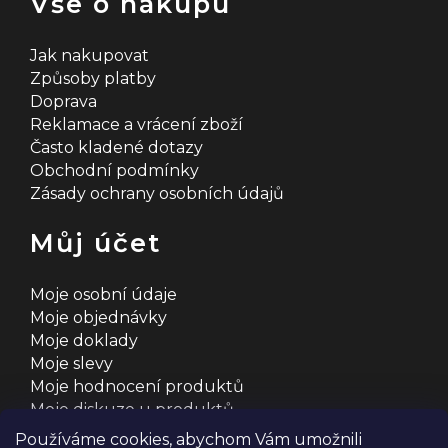
Vše o nákupu
Jak nakupovat
Způsoby platby
Doprava
Reklamace a vrácení zboží
Často kladené dotazy
Obchodní podmínky
Zásady ochrany osobních údajů
Můj účet
Moje osobní údaje
Moje objednávky
Moje doklady
Moje slevy
Moje hodnocení produktů
Moje diskuze u produktů
Používáme cookies, abychom Vám umožnili