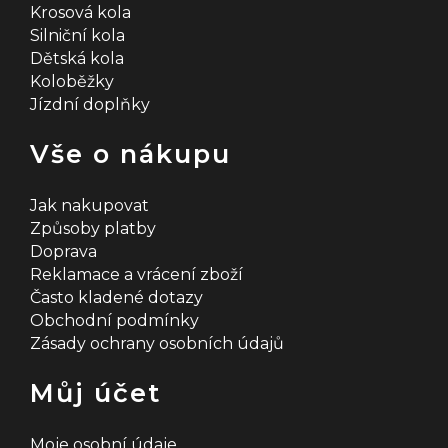
Krosová kola
Silniční kola
Dětská kola
Koloběžky
Jízdní doplňky
Vše o nákupu
Jak nakupovat
Způsoby platby
Doprava
Reklamace a vrácení zboží
Často kladené dotazy
Obchodní podmínky
Zásady ochrany osobních údajů
Můj účet
Moje osobní údaje