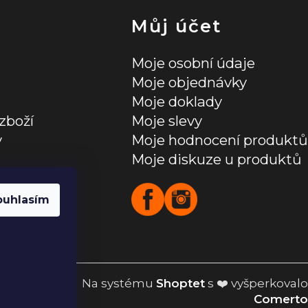
Můj účet
Moje osobní údaje
Moje objednávky
Moje doklady
zboží
Moje slevy
y
Moje hodnocení produktů
Moje diskuze u produktů
ních údajů
ouhlasím
Na systému
Shoptet
s ❤️ vyšperkovalo
Comerto