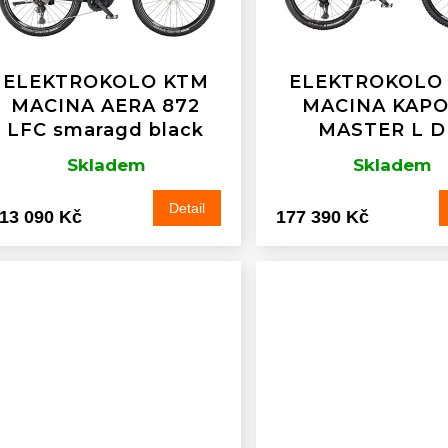
ELEKTROKOLO KTM
ELEKTROKOLO
MACINA AERA 872
MACINA KAP
LFC smaragd black
MASTER L D
Skladem
Skladem
Detail
13 090 Kč
177 390 Kč