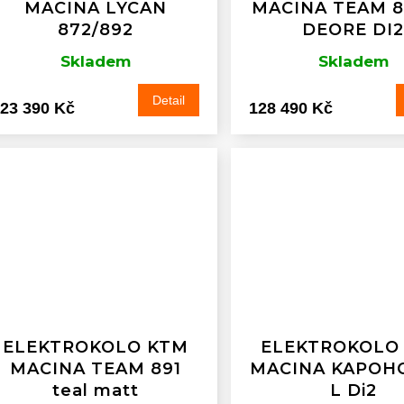
MACINA LYCAN
MACINA TEAM 8
872/892
DEORE DI2
Skladem
Skladem
Detail
23 390 Kč
128 490 Kč
ELEKTROKOLO KTM
ELEKTROKOLO
MACINA TEAM 891
MACINA KAPOH
teal matt
L Di2