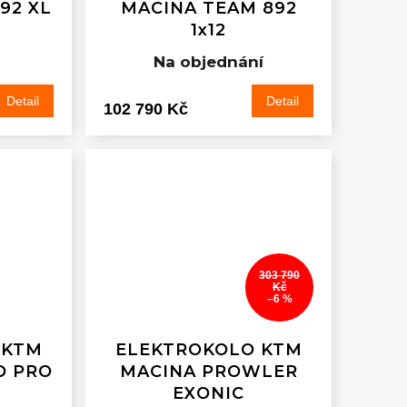
92 XL
MACINA TEAM 892
1x12
Na objednání
Detail
Detail
102 790 Kč
303 790
Kč
–6 %
 KTM
ELEKTROKOLO KTM
O PRO
MACINA PROWLER
EXONIC