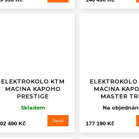
ELEKTROKOLO KTM
ELEKTROKOLO
MACINA KAPOHO
MACINA KAP
PRESTIGE
MASTER TR
Skladem
Na objednán
Detail
02 490 Kč
177 190 Kč