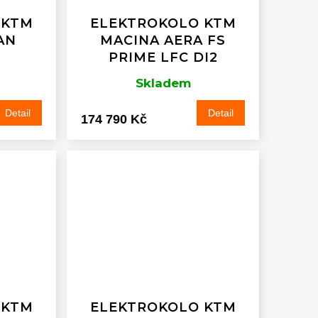
 KTM
ELEKTROKOLO KTM
AN
MACINA AERA FS
2
PRIME LFC DI2
Skladem
Detail
Detail
174 790 Kč
 KTM
ELEKTROKOLO KTM