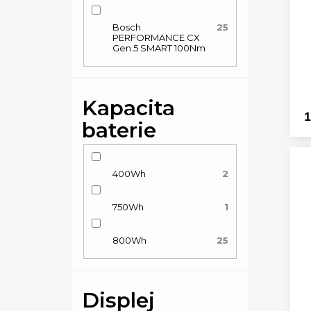
Bosch
25
PERFORMANCE CX
Gen.5 SMART 100Nm
Kapacita
1
baterie
400Wh
2
750Wh
1
800Wh
25
Displej