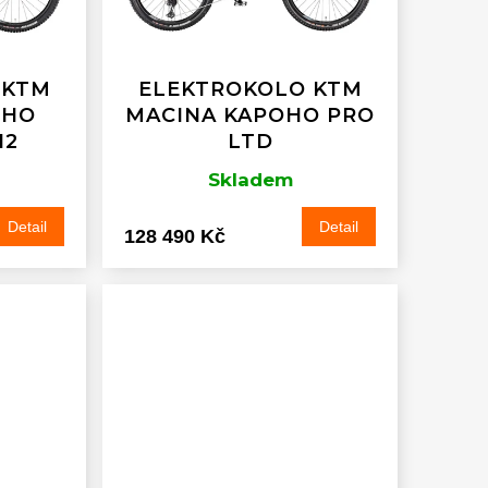
 KTM
ELEKTROKOLO KTM
OHO
MACINA KAPOHO PRO
I2
LTD
Skladem
Detail
Detail
128 490 Kč