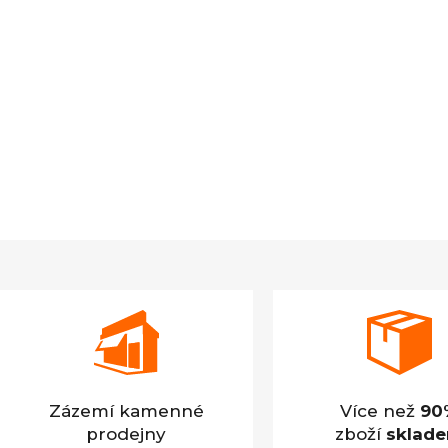
Zázemí kamenné
Více než
90
prodejny
zboží
sklad