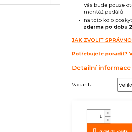
Vás bude pouze oto
montáž pedálů
na toto kolo posk
zdarma po dobu 2
JAK ZVOLIT SPRÁVNO
Potřebujete poradit? V
Detailní informace
Varianta
Přidat do košíku