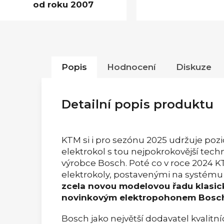
od roku 2007
Popis
Hodnocení
Diskuze
Detailní popis produktu
KTM si i pro sezónu 2025 udržuje pozi
elektrokol s tou nejpokrokovější te
výrobce Bosch. Poté co v roce 2024 
elektrokoly, postavenými na systému
zcela novou modelovou řadu klasic
novinkovým elektropohonem Bosch
Bosch jako největší dodavatel kvalit