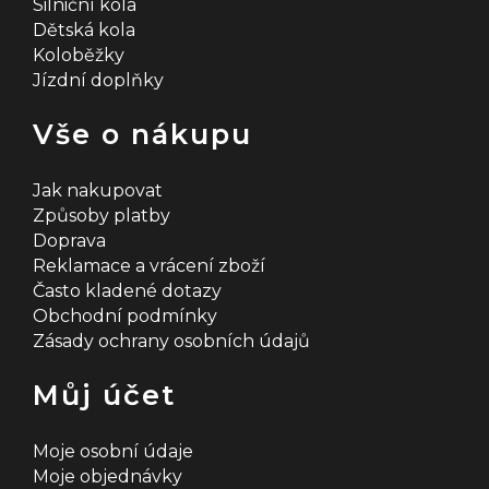
Silniční kola
p
Dětská kola
i
Koloběžky
Jízdní doplňky
s
u
Vše o nákupu
Jak nakupovat
Způsoby platby
Doprava
Reklamace a vrácení zboží
Často kladené dotazy
Obchodní podmínky
Zásady ochrany osobních údajů
Můj účet
Moje osobní údaje
Moje objednávky