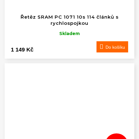
Řetěz SRAM PC 1071 10s 114 článků s
rychlospojkou
Skladem
Do košíku
1 149 Kč