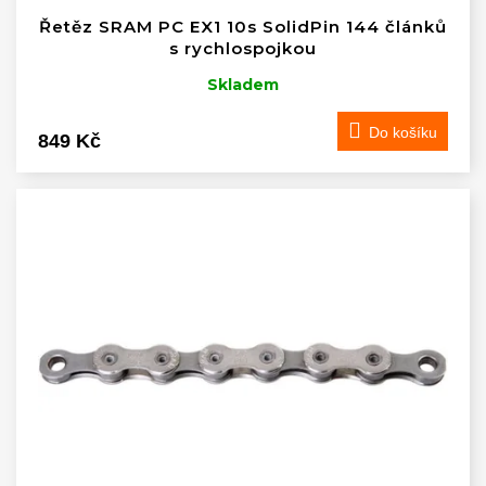
Řetěz SRAM PC EX1 10s SolidPin 144 článků
s rychlospojkou
Skladem
Do košíku
849 Kč