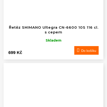
Řetěz SHIMANO Ultegra CN-6600 10S 116 cl.
s cepem
Skladem
Do košíku
699 Kč