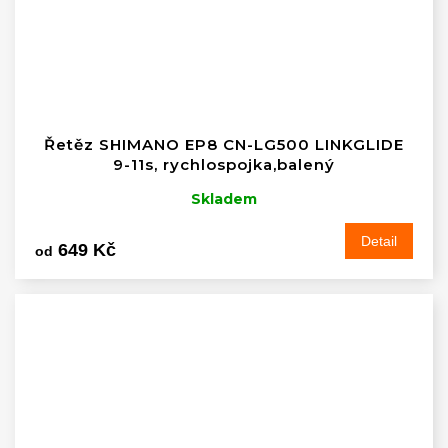
Řetěz SHIMANO EP8 CN-LG500 LINKGLIDE
9-11s, rychlospojka,balený
Skladem
Detail
649 Kč
od