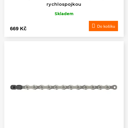
rychlospojkou
Skladem
Do košíku
669 Kč