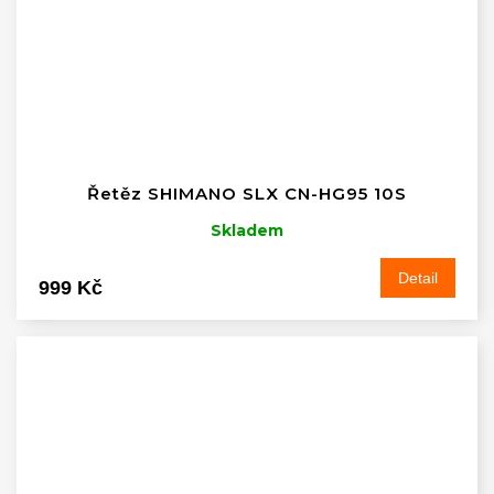
Řetěz SHIMANO SLX CN-HG95 10S
Skladem
Detail
999 Kč