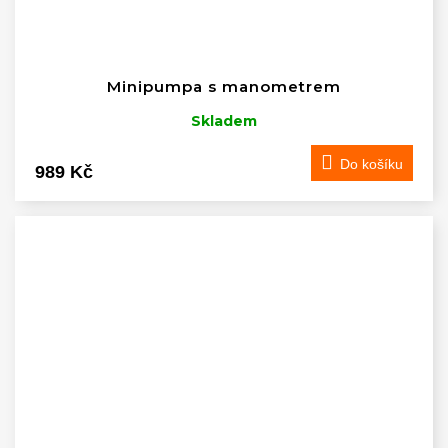
Minipumpa s manometrem
Skladem
Do košíku
989 Kč