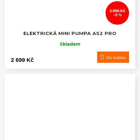
2 990 Kč
–9 %
ELEKTRICKÁ MINI PUMPA AS2 PRO
Skladem
Do košíku
2 699 Kč