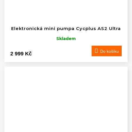
Elektronická mini pumpa Cycplus AS2 Ultra
Skladem
Do košíku
2 999 Kč