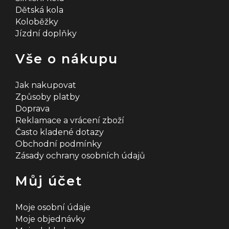
p
Dětská kola
i
Koloběžky
Jízdní doplňky
s
u
Vše o nákupu
Jak nakupovat
Způsoby platby
Doprava
Reklamace a vrácení zboží
Často kladené dotazy
Obchodní podmínky
Zásady ochrany osobních údajů
Můj účet
Moje osobní údaje
Moje objednávky