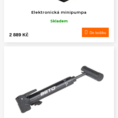
Elektronická minipumpa
Skladem
Do košíku
2 889 Kč