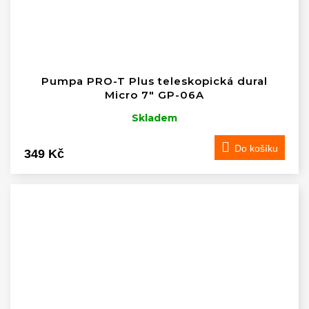
Pumpa PRO-T Plus teleskopická dural
Micro 7" GP-06A
Skladem
Do košíku
349 Kč