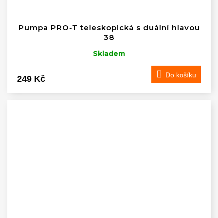
Pumpa PRO-T teleskopická s duální hlavou
38
Skladem
Do košíku
249 Kč