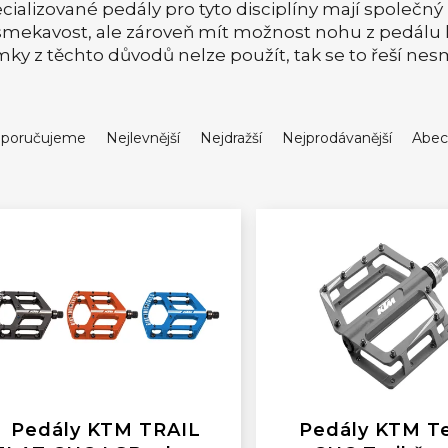
cializované pedály pro tyto disciplíny mají společn
mekavost, ale zároveň mít možnost nohu z pedálu 
ky z těchto důvodů nelze použít, tak se to řeší n
poručujeme
Nejlevnější
Nejdražší
Nejprodávanější
Abec
Pedály KTM TRAIL
Pedály KTM T