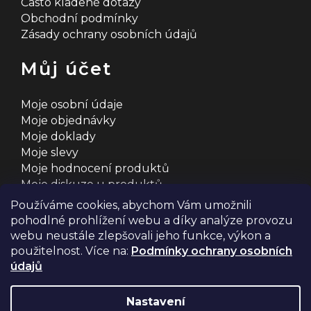
Často kladené dotazy
Obchodní podmínky
Zásady ochrany osobních údajů
Můj účet
Moje osobní údaje
Moje objednávky
Moje doklady
Moje slevy
Moje hodnocení produktů
Moje diskuze u produktů
Používáme cookies, abychom Vám umožnili
pohodlné prohlížení webu a díky analýze provozu
webu neustále zlepšovali jeho funkce, výkon a
použitelnost. Více na:
Podmínky ochrany osobních
údajů
Na systému
Shoptet
s ❤️ vyšperkovalo
Comerto
Nastavení