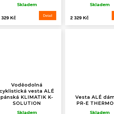
Skladem
Skladem
Detail
 329 Kč
2 329 Kč
Voděodolná
cyklistická vesta ALÉ
pánská KLIMATIK K-
Vesta ALÉ dá
SOLUTION
PR-E THERMO 
Skladem
Skladem