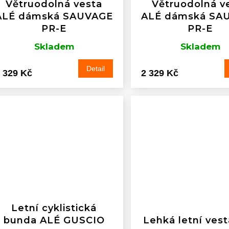
Větruodolná vesta
Větruodolná v
ALÉ dámská SAUVAGE
ALÉ dámská SA
PR-E
PR-E
Skladem
Skladem
Detail
 329 Kč
2 329 Kč
Letní cyklistická
bunda ALÉ GUSCIO
Lehká letní ves