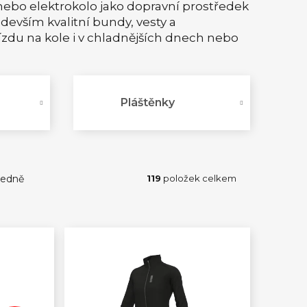
 nebo elektrokolo jako dopravní prostředek
devším kvalitní bundy, vesty a
du na kole i v chladnějších dnech nebo
Pláštěnky
edně
119
položek celkem