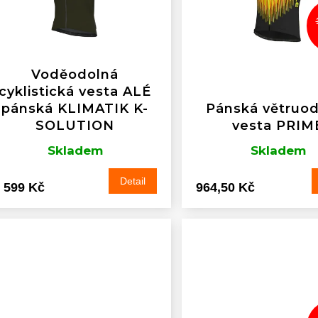
Voděodolná
cyklistická vesta ALÉ
pánská KLIMATIK K-
Pánská větruo
SOLUTION
vesta PRIM
Skladem
Skladem
Detail
 599 Kč
964,50 Kč