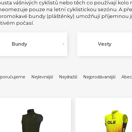
usta vášnivých cyklistů nebo těch co používají kolo
neomezuje pouze na letní cyklistickou sezónu. A pře
romokavé bundy (pláštěnky) umožňují příjemnou jíz
tivém počasí.
Bundy
Vesty
poručujeme
Nejlevnější
Nejdražší
Nejprodávanější
Abec