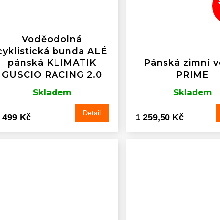
Voděodolná
cyklistická bunda ALÉ
pánská KLIMATIK
Pánská zimní v
GUSCIO RACING 2.0
PRIME
Skladem
Skladem
Detail
 499 Kč
1 259,50 Kč