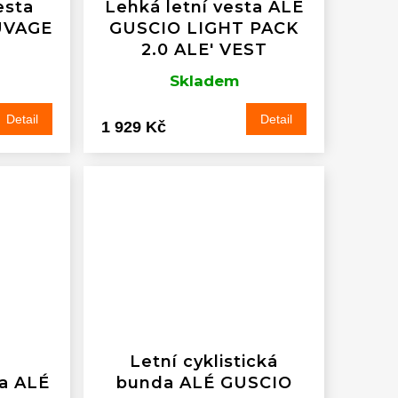
esta
Lehká letní vesta ALÉ
UVAGE
GUSCIO LIGHT PACK
2.0 ALE' VEST
Skladem
Detail
Detail
1 929 Kč
Letní cyklistická
ta ALÉ
bunda ALÉ GUSCIO