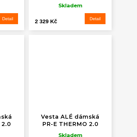
Skladem
Detail
Detail
2 329 Kč
mská
Vesta ALÉ dámská
2.0
PR-E THERMO 2.0
Skladem