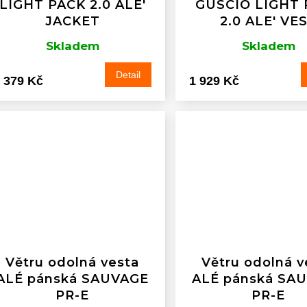
LIGHT PACK 2.0 ALE'
GUSCIO LIGHT 
JACKET
2.0 ALE' VE
Skladem
Skladem
Detail
 379 Kč
1 929 Kč
Větru odolná vesta
Větru odolná v
ALÉ pánská SAUVAGE
ALÉ pánská SA
PR-E
PR-E