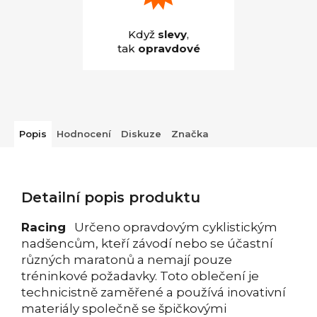
Když
slevy
,
tak
opravdové
Popis
Hodnocení
Diskuze
Značka
Detailní popis produktu
Racing
Určeno opravdovým cyklistickým
nadšencům, kteří závodí nebo se účastní
různých maratonů a nemají pouze
tréninkové požadavky. Toto oblečení je
technicistně zaměřené a používá inovativní
materiály společně se špičkovými