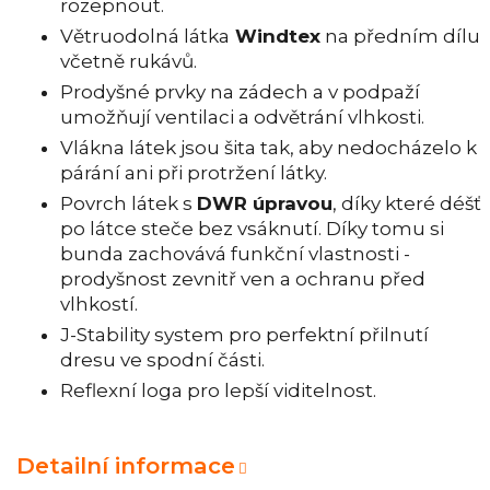
rozepnout.
Větruodolná látka
Windtex
na předním dílu
včetně rukávů.
Prodyšné prvky na zádech a v podpaží
umožňují ventilaci a odvětrání vlhkosti.
Vlákna látek jsou šita tak, aby nedocházelo k
párání ani při protržení látky.
Povrch látek s
DWR úpravou
, díky které déšť
po látce steče bez vsáknutí. Díky tomu si
bunda zachovává funkční vlastnosti -
prodyšnost zevnitř ven a ochranu před
vlhkostí.
J-Stability system pro perfektní přilnutí
dresu ve spodní části.
Reflexní loga pro lepší viditelnost.
Detailní informace