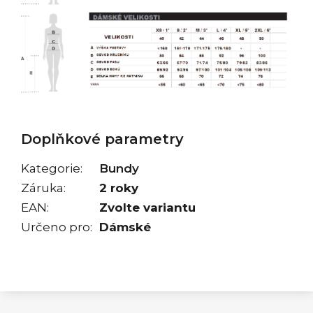
Doplňkové parametry
Kategorie
:
Bundy
Záruka
:
2 roky
EAN
:
Zvolte variantu
Určeno pro
:
Dámské