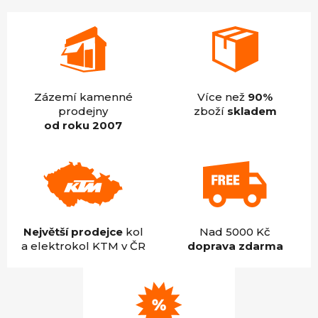
Zázemí kamenné
Více než
90%
prodejny
zboží
skladem
od roku 2007
Největší prodejce
kol
Nad 5000 Kč
a elektrokol KTM v ČR
doprava zdarma