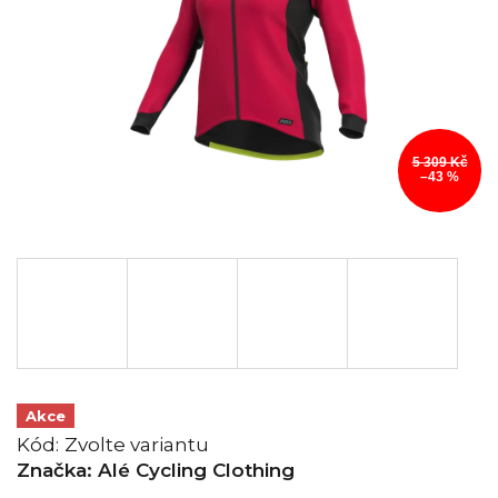
5 309 Kč
–43 %
Akce
Kód:
Zvolte variantu
Značka:
Alé Cycling Clothing