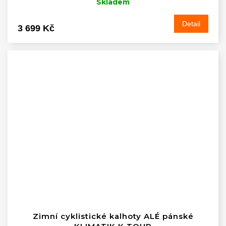
Skladem
Detail
3 699 Kč
Zimní cyklistické kalhoty ALÉ pánské