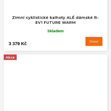
Zimní cyklistické kalhoty ALÉ dámské R-
EV1 FUTURE WARM
Skladem
Detail
3 379 Kč
Akce