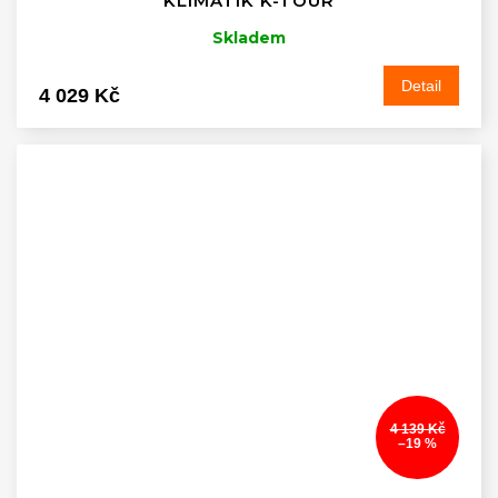
KLIMATIK K-TOUR
Skladem
Detail
4 029 Kč
4 139 Kč
–19 %