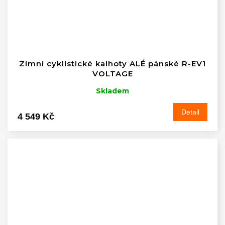
Zimní cyklistické kalhoty ALÉ pánské R-EV1
VOLTAGE
Skladem
Detail
4 549 Kč