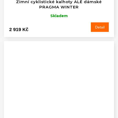
Zimní cyklistické kalhoty ALÉ dámské
PRAGMA WINTER
Skladem
Detail
2 919 Kč