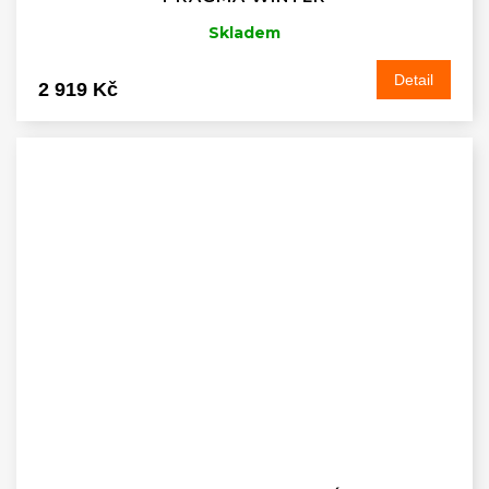
Skladem
Detail
2 919 Kč