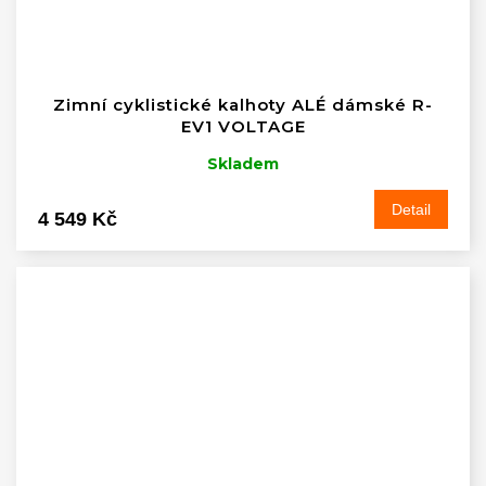
Zimní cyklistické kalhoty ALÉ dámské R-
EV1 VOLTAGE
Skladem
Detail
4 549 Kč