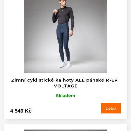
Zimní cyklistické kalhoty ALÉ pánské R-EV1
VOLTAGE
Skladem
Detail
4 549 Kč