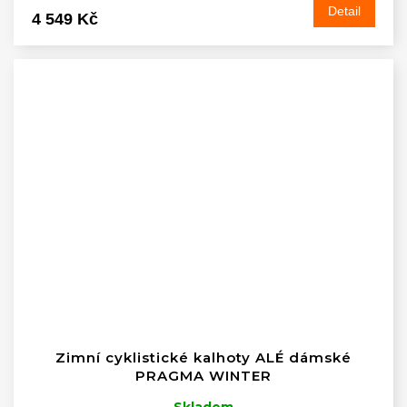
Detail
4 549 Kč
Zimní cyklistické kalhoty ALÉ dámské
PRAGMA WINTER
Skladem