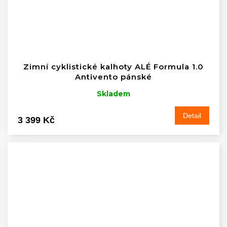
Zimní cyklistické kalhoty ALÉ Formula 1.0
Antivento pánské
Skladem
Detail
3 399 Kč