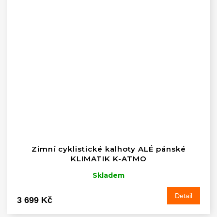
Zimní cyklistické kalhoty ALÉ pánské
KLIMATIK K-ATMO
Skladem
Detail
3 699 Kč