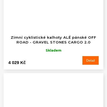
Zimní cyklistické kalhoty ALÉ pánské OFF
ROAD - GRAVEL STONES CARGO 2.0
Skladem
Detail
4 029 Kč