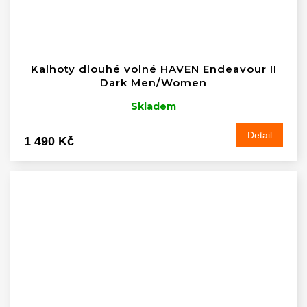
Kalhoty dlouhé volné HAVEN Endeavour II
Dark Men/Women
Skladem
Detail
1 490 Kč