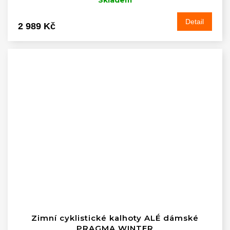
Detail
2 989 Kč
Zimní cyklistické kalhoty ALÉ dámské
PRAGMA WINTER