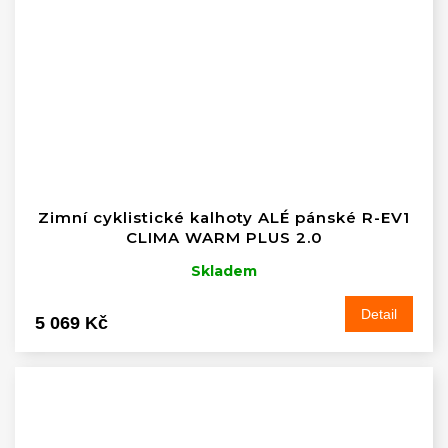
Zimní cyklistické kalhoty ALÉ pánské R-EV1
CLIMA WARM PLUS 2.0
Skladem
Detail
5 069 Kč