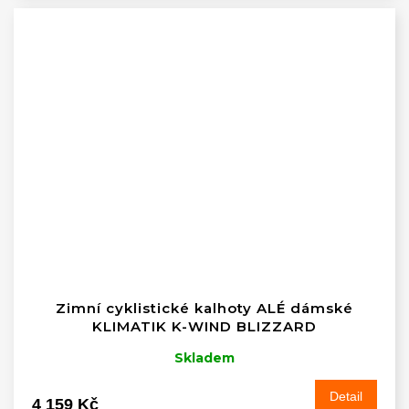
Zimní cyklistické kalhoty ALÉ dámské
KLIMATIK K-WIND BLIZZARD
Skladem
Detail
4 159 Kč