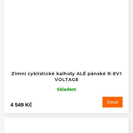
Zimní cyklistické kalhoty ALÉ pánské R-EV1
VOLTAGE
Skladem
Detail
4 549 Kč