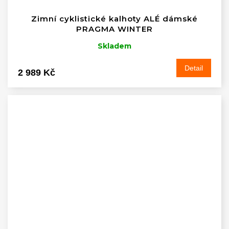
Zimní cyklistické kalhoty ALÉ dámské
PRAGMA WINTER
Skladem
Detail
2 989 Kč