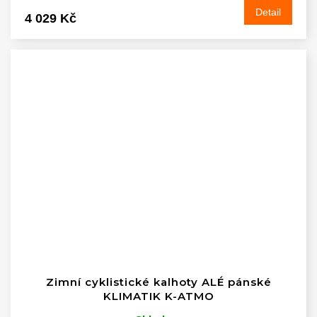
Detail
4 029 Kč
Zimní cyklistické kalhoty ALÉ pánské
KLIMATIK K-ATMO