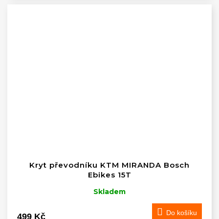
Kryt převodníku KTM MIRANDA Bosch
Ebikes 15T
Skladem
Do košíku
499 Kč