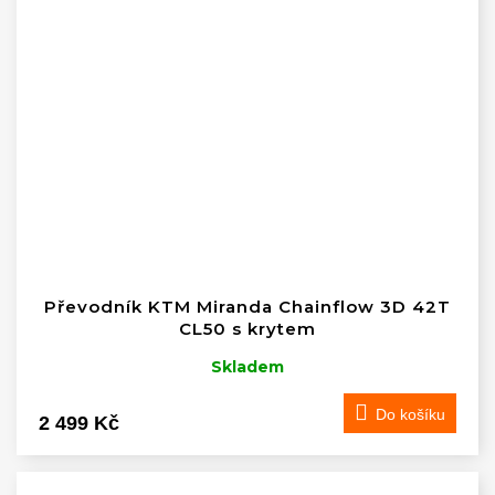
Převodník KTM Miranda Chainflow 3D 42T
CL50 s krytem
Skladem
Do košíku
2 499 Kč