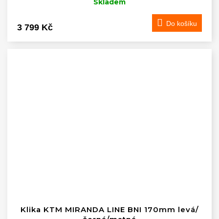
Skladem
Do košíku
3 799 Kč
Klika KTM MIRANDA LINE BNI 170mm levá/