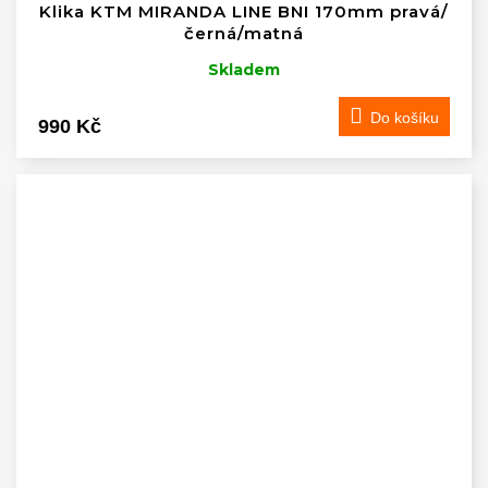
Klika KTM MIRANDA LINE BNI 170mm pravá/
černá/matná
Skladem
Do košíku
990 Kč