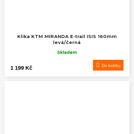
Klika KTM MIRANDA E-trail ISIS 160mm
levá/černá
Skladem
Do košíku
1 199 Kč