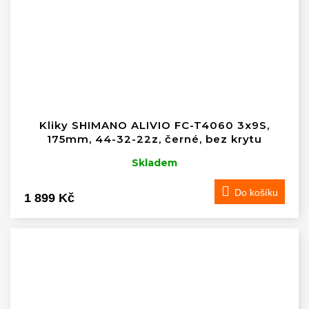
Kliky SHIMANO ALIVIO FC-T4060 3x9S,
175mm, 44-32-22z, černé, bez krytu
Skladem
Do košíku
1 899 Kč