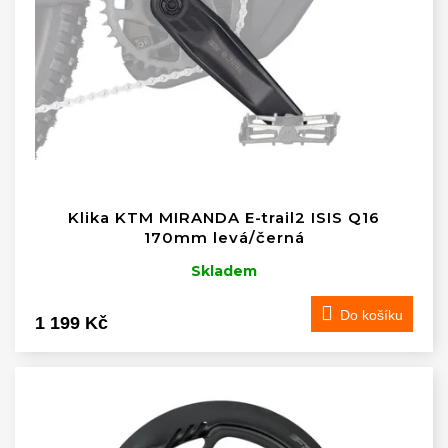
Klika KTM MIRANDA E-trail2 ISIS Q16
170mm levá/černá
Skladem
Do košíku
1 199 Kč