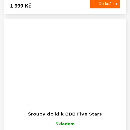
Do košíku
1 999 Kč
Šrouby do klik BBB Five Stars
Skladem