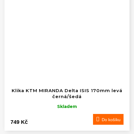
Klika KTM MIRANDA Delta ISIS 170mm levá
černá/šedá
Skladem
Do košíku
749 Kč