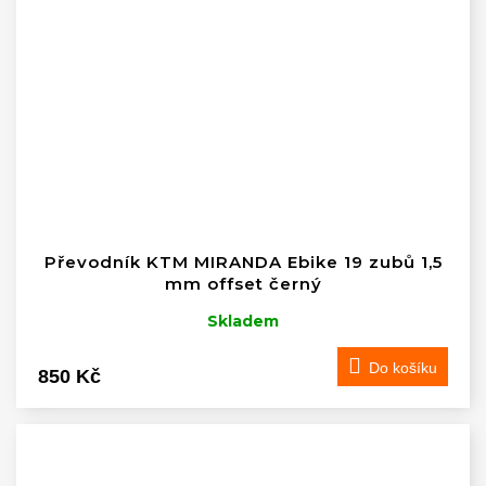
Převodník KTM MIRANDA Ebike 19 zubů 1,5
mm offset černý
Skladem
Do košíku
850 Kč