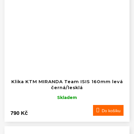
Klika KTM MIRANDA Team ISIS 160mm levá
černá/lesklá
Skladem
Do košíku
790 Kč