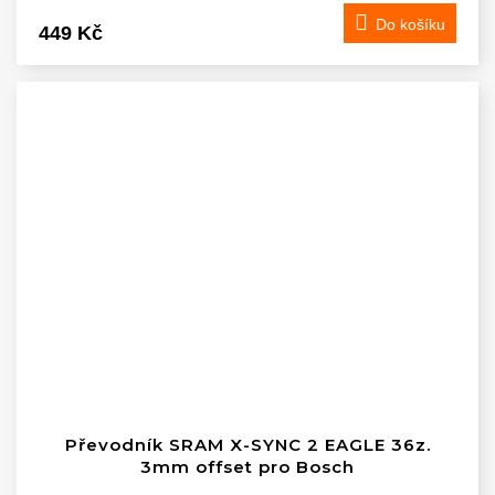
Do košíku
449 Kč
Převodník SRAM X-SYNC 2 EAGLE 36z.
3mm offset pro Bosch