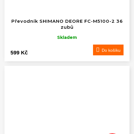
Převodník SHIMANO DEORE FC-M5100-2 36
zubů
Skladem
Do košíku
599 Kč