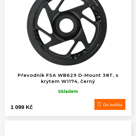
Převodník FSA WB629 D-Mount 38T, s
krytem W1174, černý
Skladem
Do košíku
1 099 Kč