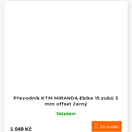
Převodník KTM MIRANDA Ebike 15 zubů 3
mm offset černý
Skladem
Do košíku
1 049 Kč