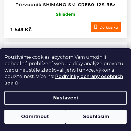
Převodník SHIMANO SM-CRE80-12S 38z
Skladem
Do košíku
1 549 Kč
Používáme cookies, abychom Vám umožnili
pohodlné prohlížení webu a díky analýze provozu
webu neustále zlepšovali jeho funkce, výkon a
použitelnost. Více na:
Podmínky ochrany osobních
údajů
Nastavení
Odmítnout
Souhlasím