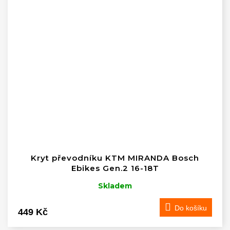
Kryt převodníku KTM MIRANDA Bosch
Ebikes Gen.2 16-18T
Skladem
Do košíku
449 Kč