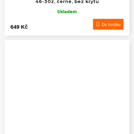
46-30z, černé, bez krytu
Skladem
Do košíku
649 Kč