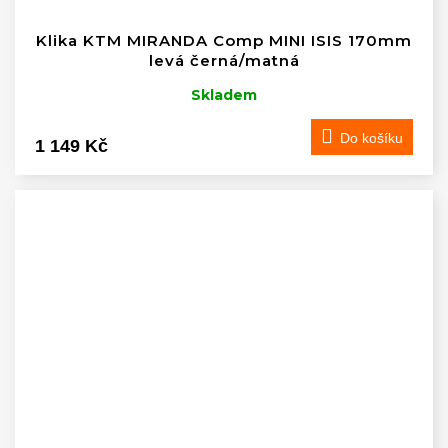
Klika KTM MIRANDA Comp MINI ISIS 170mm
levá černá/matná
Skladem
Do košíku
1 149 Kč