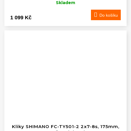
Skladem
Do košíku
1 099 Kč
Kliky SHIMANO FC-TY501-2 2x7-8s, 175mm,