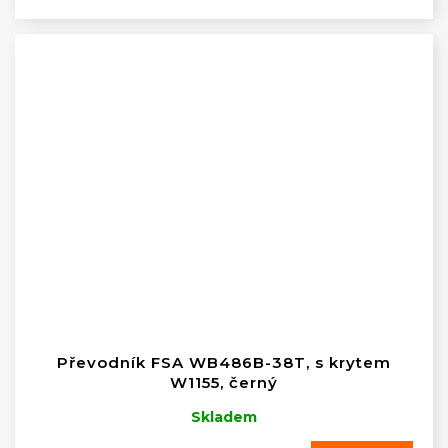
Převodník FSA WB486B-38T, s krytem
W1155, černý
Skladem