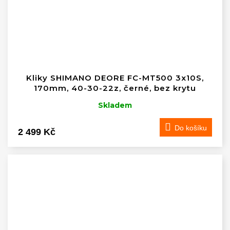
Kliky SHIMANO DEORE FC-MT500 3x10S,
170mm, 40-30-22z, černé, bez krytu
Skladem
Do košíku
2 499 Kč