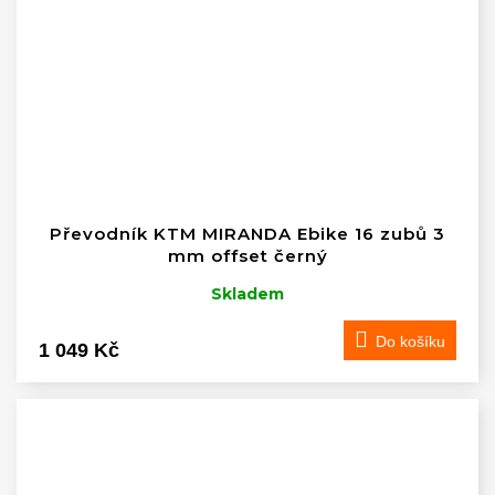
Převodník KTM MIRANDA Ebike 16 zubů 3
mm offset černý
Skladem
Do košíku
1 049 Kč