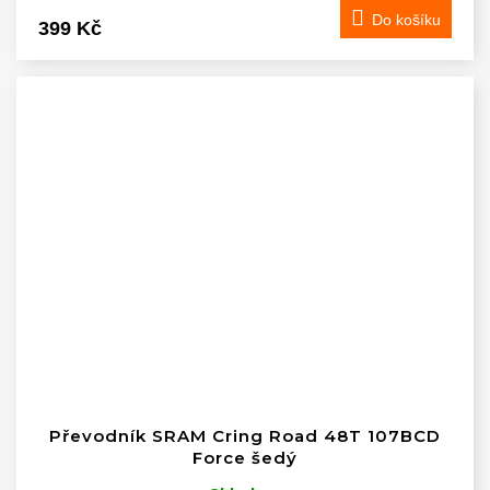
Do košíku
399 Kč
Převodník SRAM Cring Road 48T 107BCD
Force šedý