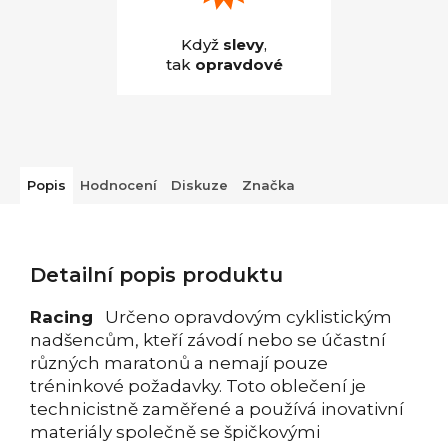
Když
slevy
,
tak
opravdové
Popis
Hodnocení
Diskuze
Značka
Detailní popis produktu
Racing
Určeno opravdovým cyklistickým
nadšencům, kteří závodí nebo se účastní
různých maratonů a nemají pouze
tréninkové požadavky. Toto oblečení je
technicistně zaměřené a používá inovativní
materiály společně se špičkovými