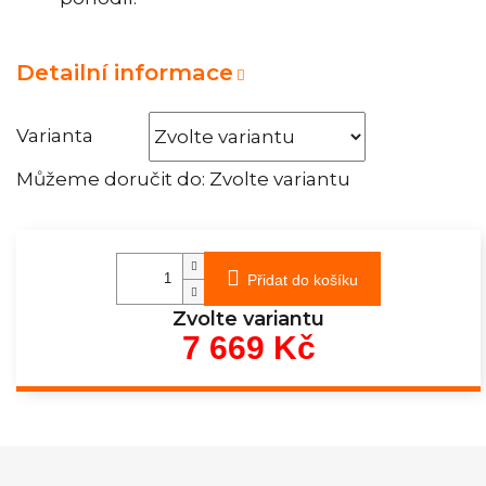
Detailní informace
Varianta
Můžeme doručit do:
Zvolte variantu
Přidat do košíku
Zvolte variantu
7 669 Kč
Měrná
cena: