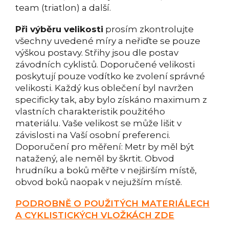
team (triatlon) a další.
Při výběru velikosti
prosím zkontrolujte
všechny uvedené míry a neřiďte se pouze
výškou postavy. Střihy jsou dle postav
závodních cyklistů. Doporučené velikosti
poskytují pouze vodítko ke zvolení správné
velikosti. Každý kus oblečení byl navržen
specificky tak, aby bylo získáno maximum z
vlastních charakteristik použitého
materiálu. Vaše velikost se může lišit v
závislosti na Vaší osobní preferenci.
Doporučení pro měření: Metr by měl být
natažený, ale neměl by škrtit. Obvod
hrudníku a boků měřte v nejširším místě,
obvod boků naopak v nejužším místě.
PODROBNĚ O POUŽITÝCH MATERIÁLECH
A CYKLISTICKÝCH VLOŽKÁCH ZDE