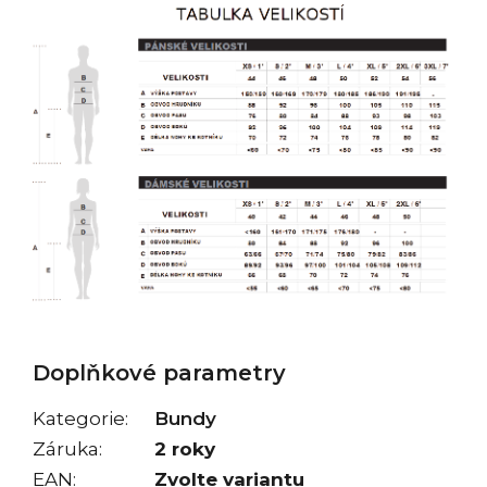
Doplňkové parametry
Kategorie
:
Bundy
Záruka
:
2 roky
EAN
:
Zvolte variantu