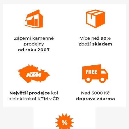
Zázemí kamenné
Více než
90%
prodejny
zboží
skladem
od roku 2007
Největší prodejce
kol
Nad 5000 Kč
a elektrokol KTM v ČR
doprava zdarma