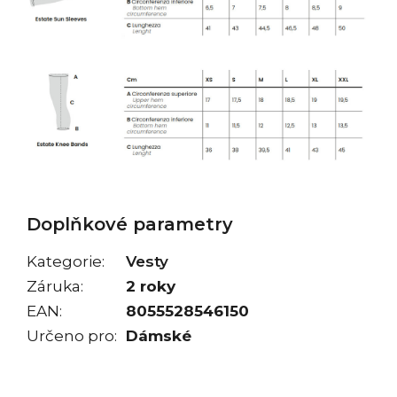
Doplňkové parametry
Kategorie
:
Vesty
Záruka
:
2 roky
EAN
:
8055528546150
Určeno pro
:
Dámské