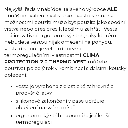
Nejvyšší řada v nabídce italského výrobce
ALÉ
přináší inovativní cyklistickou vestu s mnoha
možnostmi použití může být použita jako spodní
vrstva nebo přes dres k lepšímu zahřátí. Vesta
má inovativní ergonomický střih, díky kterému
nebudete vestou nijak omezeni na pohybu.
Vesta disponuje velmi dobrými
termoregulačními vlastnostmi.
CLIMA
PROTECTION 2.0 THERMO VEST
můžete
používat po celý rok v kombinaci s dalšími kousky
oblečení.
vesta je vyrobena z elastické záhřevné a
prodyšné látky
silikonové zakončení v pase udržuje
oblečení na svém místě
ergonomický střih napomáhající lepší
termoregulaci