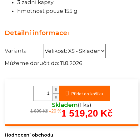
3 zadní kapsy
hmotnost pouze 155 g
Detailní informace
Varianta
Můžeme doručit do:
11.8.2026
Přidat do košíku
Skladem
(1 ks)
1 519,20 Kč
1 899 Kč
–20 %
Měrná
cena:
Hodnocení obchodu