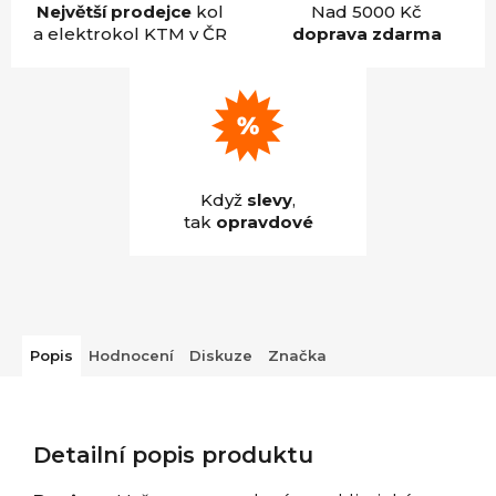
Největší prodejce
kol
Nad 5000 Kč
a elektrokol KTM v ČR
doprava zdarma
Když
slevy
,
tak
opravdové
Popis
Hodnocení
Diskuze
Značka
Detailní popis produktu