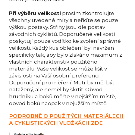
Při výběru velikosti
prosím zkontrolujte
všechny uvedené míry a neřiďte se pouze
výškou postavy. Střihy jsou dle postav
závodních cyklistů. Doporučené velikosti
poskytují pouze vodítko ke zvolení správné
velikosti. Každý kus oblečení byl navržen
specificky tak, aby bylo získáno maximum z
vlastních charakteristik použitého
materiálu. Vaše velikost se může lišit v
závislosti na Vaší osobní preferenci.
Doporučení pro měření: Metr by měl být
natažený, ale neměl by škrtit. Obvod
hrudníku a boků měřte v nejširším místě,
obvod boků naopak v nejužším místě.
PODROBNĚ O POUŽITÝCH MATERIÁLECH
A CYKLISTICKÝCH VLOŽKÁCH ZDE