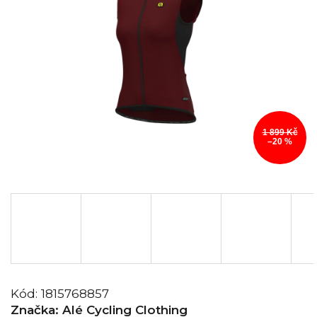
1 899 Kč
–20 %
Kód:
1815768857
Značka:
Alé Cycling Clothing