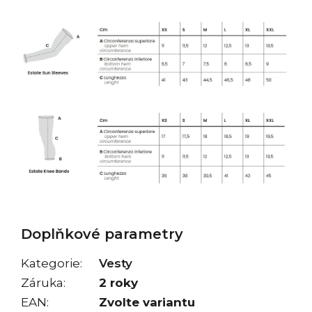
Doplňkové parametry
Kategorie
:
Vesty
Záruka
:
2 roky
EAN
:
Zvolte variantu