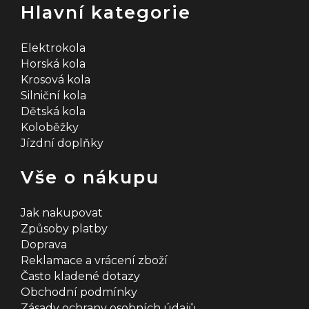
Hlavní kategorie
Elektrokola
Horská kola
Krosová kola
Silniční kola
Dětská kola
Koloběžky
Jízdní doplňky
Vše o nákupu
Jak nakupovat
Způsoby platby
Doprava
Reklamace a vrácení zboží
Často kladené dotazy
Obchodní podmínky
Zásady ochrany osobních údajů