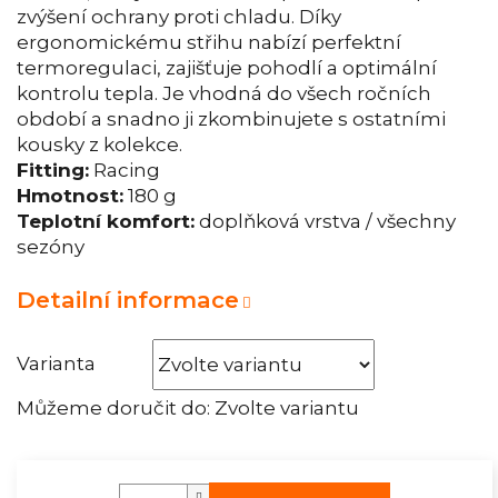
zvýšení ochrany proti chladu. Díky
ergonomickému střihu nabízí perfektní
termoregulaci, zajišťuje pohodlí a optimální
kontrolu tepla. Je vhodná do všech ročních
období a snadno ji zkombinujete s ostatními
kousky z kolekce.
Fitting:
Racing
Hmotnost:
180 g
Teplotní komfort:
doplňková vrstva / všechny
sezóny
Detailní informace
Varianta
Můžeme doručit do:
Zvolte variantu