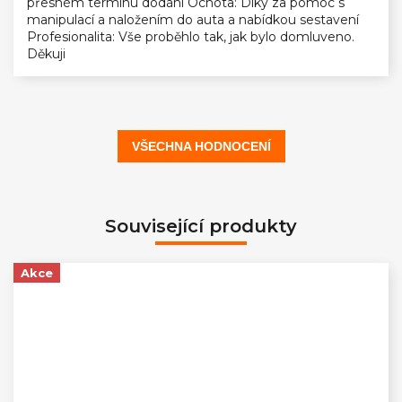
přesném termínu dodání Ochota: Díky za pomoc s
manipulací a naložením do auta a nabídkou sestavení
Profesionalita: Vše proběhlo tak, jak bylo domluveno.
Děkuji
VŠECHNA HODNOCENÍ
Související produkty
Akce