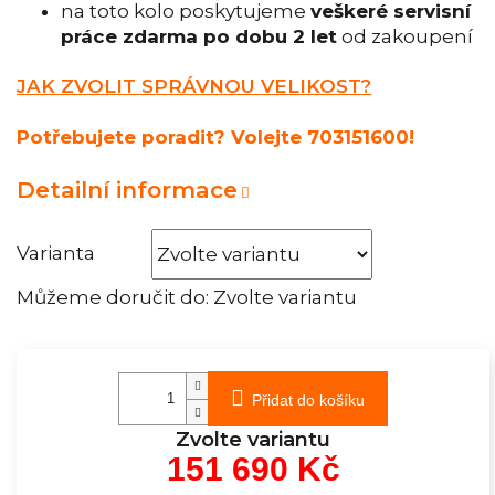
na toto kolo poskytujeme
veškeré servisní
práce zdarma po dobu 2 let
od zakoupení
JAK ZVOLIT SPRÁVNOU VELIKOST?
Potřebujete poradit? Volejte 703151600!
Detailní informace
Varianta
Můžeme doručit do:
Zvolte variantu
Přidat do košíku
Zvolte variantu
151 690 Kč
Měrná