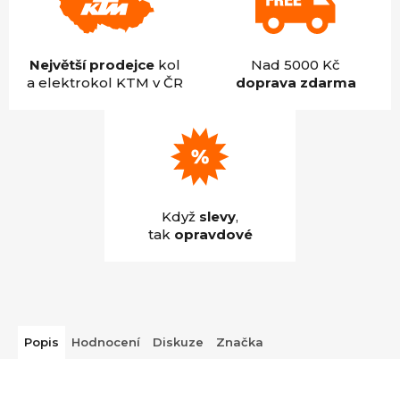
Největší prodejce
kol
Nad 5000 Kč
a elektrokol KTM v ČR
doprava zdarma
Když
slevy
,
tak
opravdové
Popis
Hodnocení
Diskuze
Značka