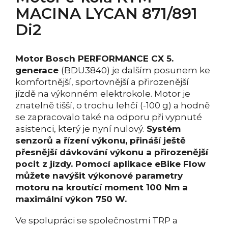
MACINA LYCAN 871/891
Di2
Motor Bosch PERFORMANCE CX 5.
generace
(BDU3840) je dalším posunem ke
komfortnější, sportovnější a přirozenější
jízdě na výkonném elektrokole. Motor je
znatelně tišší, o trochu lehčí (-100 g) a hodně
se zapracovalo také na odporu při vypnuté
asistenci, který je nyní nulový.
Systém
senzorů a řízení výkonu, přináší ještě
přesnější dávkování výkonu a přirozenější
pocit z jízdy. Pomocí aplikace eBike Flow
můžete navýšit výkonové parametry
motoru na kroutící moment 100 Nm a
maximální výkon 750 W.
Ve spolupráci se společnostmi TRP a