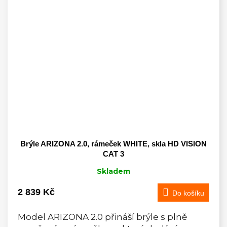
Brýle ARIZONA 2.0, rámeček WHITE, skla HD VISION
CAT 3
Skladem
2 839 Kč
Do košíku
Model ARIZONA 2.0 přináší brýle s plně