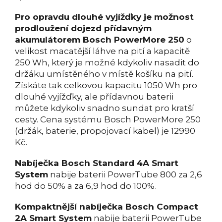
Pro opravdu dlouhé vyjížďky je možnost
prodloužení dojezd přídavným
akumulátorem Bosch PowerMore 250
o
velikost macatější láhve na pití a kapacitě
250 Wh, který je možné kdykoliv nasadit do
držáku umístěného v místě košíku na pití.
Získáte tak celkovou kapacitu 1050 Wh pro
dlouhé vyjížďky, ale přídavnou baterii
můžete kdykoliv snadno sundat pro kratší
cesty. Cena systému Bosch PowerMore 250
(držák, baterie, propojovací kabel) je 12990
Kč.
Nabíječka Bosch Standard 4A Smart
System
nabije baterii PowerTube 800 za 2,6
hod do 50% a za 6,9 hod do 100%.
Kompaktnější nabíječka Bosch Compact
2A Smart System
nabije baterii PowerTube