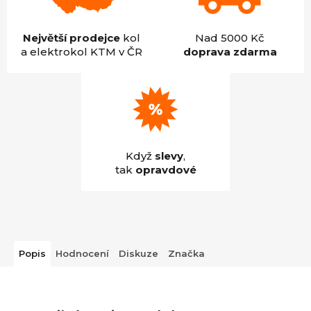
Největší prodejce
kol
Nad 5000 Kč
a elektrokol KTM v ČR
doprava zdarma
Když
slevy
,
tak
opravdové
Popis
Hodnocení
Diskuze
Značka