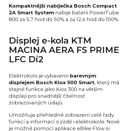
Kompaktnější nabíječka Bosch Compact
2A Smart System
nabije baterii PowerTube
800 za 5,7 hod do 50% a za 12,4 hod do 100%.
Displej e-kola KTM
MACINA AERA FS PRIME
LFC Di2
Elektrokolo je vybaveno
barevným
displejem Bosch Kiox 500 Smart
, který má
stejné funkce jako Kiox 300 na větším
displeji pro snadnější čitelnost
zobrazovaných údajů.
Umožňuje přehledné zobrazení celé řady
funkcí a informací o jízdě i elektrokole. Nové
je možné pomocí aplikace eBike Flow si