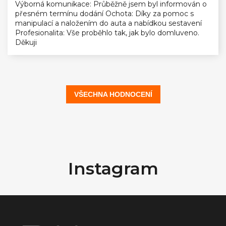
Výborná komunikace: Průběžně jsem byl informován o
přesném termínu dodání Ochota: Díky za pomoc s
manipulací a naložením do auta a nabídkou sestavení
Profesionalita: Vše proběhlo tak, jak bylo domluveno.
Děkuji
VŠECHNA HODNOCENÍ
Z
á
Instagram
p
a
t
í