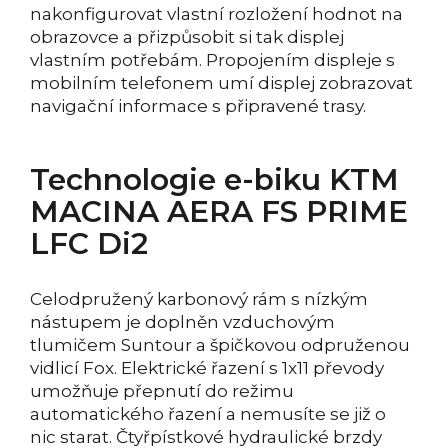
nakonfigurovat vlastní rozložení hodnot na
obrazovce a přizpůsobit si tak displej
vlastním potřebám. Propojením displeje s
mobilním telefonem umí displej zobrazovat
navigační informace s připravené trasy.
Technologie e-biku KTM
MACINA AERA FS PRIME
LFC Di2
Celodpružený karbonový rám s nízkým
nástupem je doplněn vzduchovým
tlumičem Suntour a špičkovou odpruženou
vidlicí Fox. Elektrické řazení s 1x11 převody
umožňuje přepnutí do režimu
automatického řazení a nemusíte se již o
nic starat. Čtyřpístkové hydraulické brzdy