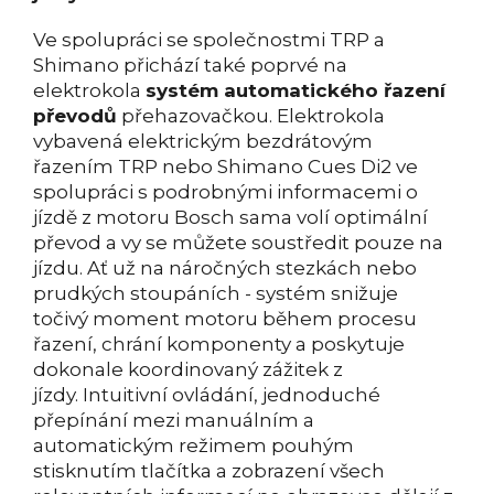
Ve spolupráci se společnostmi TRP a
Shimano přichází také poprvé na
elektrokola
systém automatického řazení
převodů
přehazovačkou. Elektrokola
vybavená elektrickým bezdrátovým
řazením TRP nebo Shimano Cues Di2 ve
spolupráci s podrobnými informacemi o
jízdě z motoru Bosch sama volí optimální
převod a vy se můžete soustředit pouze na
jízdu.
Ať už na náročných stezkách nebo
prudkých stoupáních - systém snižuje
točivý moment motoru během procesu
řazení, chrání komponenty a poskytuje
dokonale koordinovaný zážitek z
jízdy.
Intuitivní ovládání, jednoduché
přepínání mezi manuálním a
automatickým režimem pouhým
stisknutím tlačítka a zobrazení všech