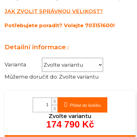
JAK ZVOLIT SPRÁVNOU VELIKOST?
Potřebujete poradit? Volejte 703151600!
Detailní informace
Varianta
Můžeme doručit do:
Zvolte variantu
Přidat do košíku
Zvolte variantu
174 790 Kč
Měrná
cena: