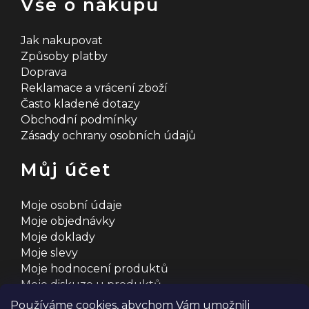
Vše o nákupu
Jak nakupovat
Způsoby platby
Doprava
Reklamace a vrácení zboží
Často kladené dotazy
Obchodní podmínky
Zásady ochrany osobních údajů
Můj účet
Moje osobní údaje
Moje objednávky
Moje doklady
Moje slevy
Moje hodnocení produktů
Moje diskuze u produktů
Používáme cookies, abychom Vám umožnili