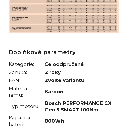
Doplňkové parametry
Kategorie
:
Celoodpružená
Záruka
:
2 roky
EAN
:
Zvolte variantu
Materiál
Karbon
rámu
:
Bosch PERFORMANCE CX
Typ motoru
:
Gen.5 SMART 100Nm
Kapacita
800Wh
baterie
: