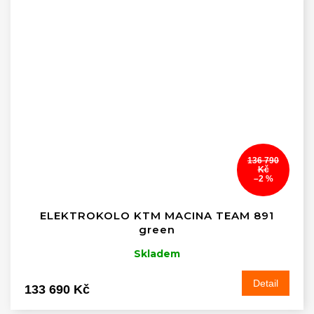
136 790
Kč
–2 %
ELEKTROKOLO KTM MACINA TEAM 891
green
Skladem
Detail
133 690 Kč