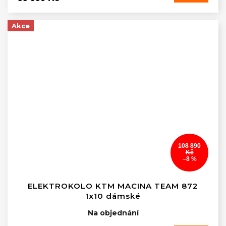
Akce
108 890
Kč
–8 %
ELEKTROKOLO KTM MACINA TEAM 872
1x10 dámské
Na objednání