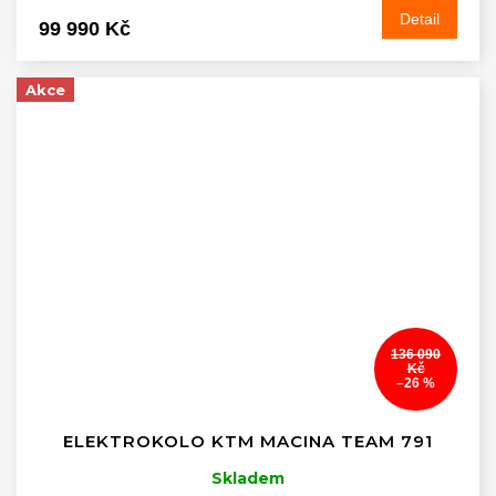
Detail
99 990 Kč
Akce
136 090
Kč
–26 %
ELEKTROKOLO KTM MACINA TEAM 791
Skladem