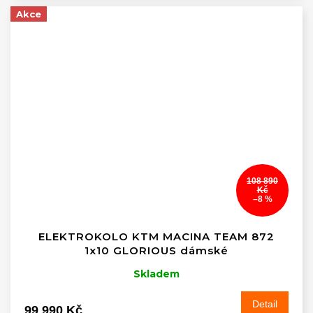
Akce
108 890
Kč
–8 %
ELEKTROKOLO KTM MACINA TEAM 872
1x10 GLORIOUS dámské
Skladem
Detail
99 990 Kč