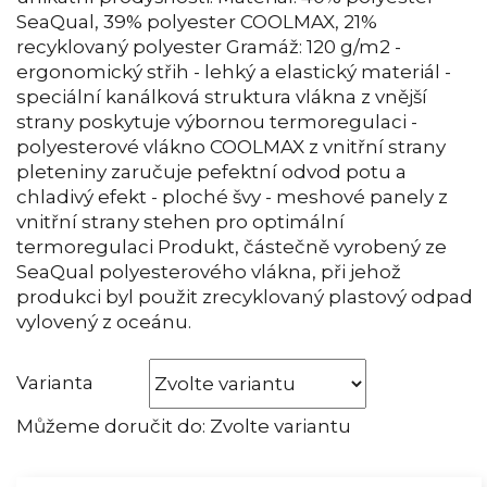
SeaQual, 39% polyester COOLMAX, 21%
recyklovaný polyester Gramáž: 120 g/m2 -
ergonomický střih - lehký a elastický materiál -
speciální kanálková struktura vlákna z vnější
strany poskytuje výbornou termoregulaci -
polyesterové vlákno COOLMAX z vnitřní strany
pleteniny zaručuje pefektní odvod potu a
chladivý efekt - ploché švy - meshové panely z
vnitřní strany stehen pro optimální
termoregulaci Produkt, částečně vyrobený ze
SeaQual polyesterového vlákna, při jehož
produkci byl použit zrecyklovaný plastový odpad
vylovený z oceánu.
Varianta
Můžeme doručit do:
Zvolte variantu