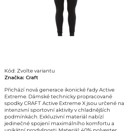
Kód:
Zvolte variantu
Značka:
Craft
Přichází nová generace ikonické řady Active
Extreme. Dámské technicky propracované
spodky CRAFT Active Extreme X jsou určené na
intenzivní sportovní aktivity v chladnějších
podmínkách. Exkluzivní materiál nabízí
jedinečné spojení maximálního komfortu a
unikátní prodyšnosti. Materiál: 40% polyester