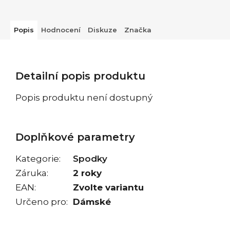
Popis
Hodnocení
Diskuze
Značka
Detailní popis produktu
Popis produktu není dostupný
Doplňkové parametry
Kategorie
:
Spodky
Záruka
:
2 roky
EAN
:
Zvolte variantu
Určeno pro
:
Dámské