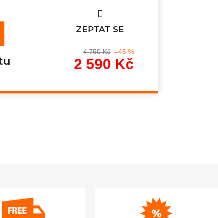
ZEPTAT SE
4 750 Kč
–45 %
tu
2 590 Kč
Měrná
cena: