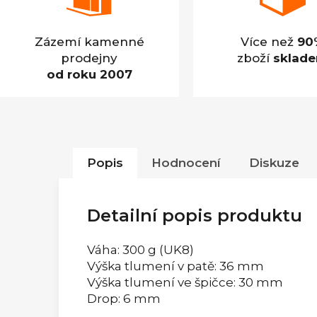
Zázemí kamenné
Více než
90
prodejny
zboží
sklad
od roku 2007
Popis
Hodnocení
Diskuze
Detailní popis produktu
Váha: 300 g (UK8)
Výška tlumení v patě: 36 mm
Výška tlumení ve špičce: 30 mm
Drop: 6 mm