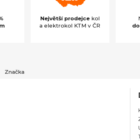
%
Největší prodejce
kol
em
a elektrokol KTM v ČR
do
Značka