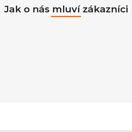
Jak o nás mluví zákazníci
ek.