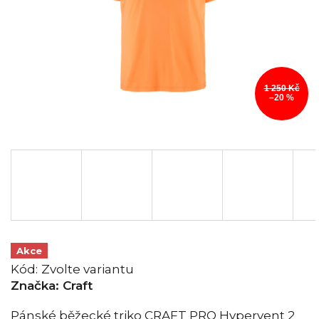
1 250 Kč
–20 %
Akce
Kód:
Zvolte variantu
Značka:
Craft
Pánské běžecké triko CRAFT PRO Hypervent 2