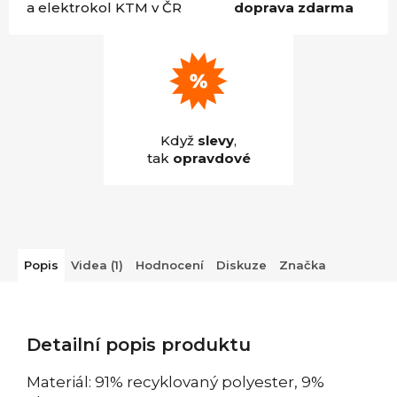
a elektrokol KTM v ČR
doprava zdarma
Když
slevy
,
tak
opravdové
Popis
Videa (1)
Hodnocení
Diskuze
Značka
Detailní popis produktu
Materiál: 91% recyklovaný polyester, 9%