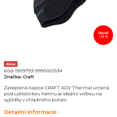
750 Kč
–13 %
Akce
Kód:
1909793-999000/S/M
Značka:
Craft
Zateplená čepice CRAFT ADV Thermal určená
pod cyklistickou helmu je ideální volbou na
vyjížďky v chladného počasí.
Detailní informace