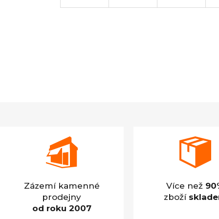
Zázemí kamenné
Více než
90
prodejny
zboží
sklad
od roku 2007