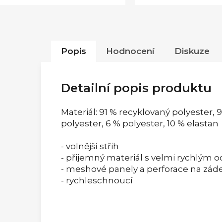
Popis
Hodnocení
Diskuze
Detailní popis produktu
Materiál: 91 % recyklovaný polyester, 
polyester, 6 % polyester, 10 % elastan
- volnější střih
- přijemný materiál s velmi rychlým
- meshové panely a perforace na zádec
- rychleschnoucí