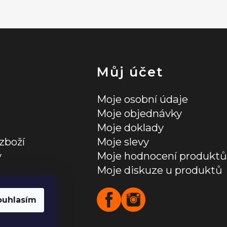
Můj účet
Moje osobní údaje
Moje objednávky
Moje doklady
zboží
Moje slevy
y
Moje hodnocení produktů
Moje diskuze u produktů
ních údajů
ouhlasím