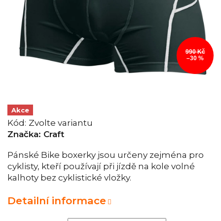
990 Kč
–30 %
Akce
Kód:
Zvolte variantu
Značka:
Craft
Pánské Bike boxerky jsou určeny zejména pro
cyklisty, kteří používají při jízdě na kole volné
kalhoty bez cyklistické vložky.
Detailní informace