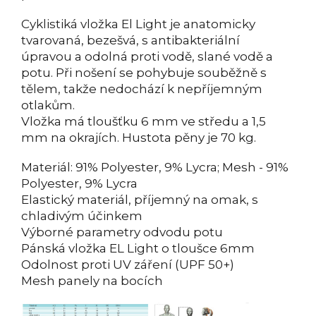
Cyklistiká vložka El Light je anatomicky
tvarovaná, bezešvá, s antibakteriální
úpravou a odolná proti vodě, slané vodě a
potu. Při nošení se pohybuje souběžně s
tělem, takže nedochází k nepříjemným
otlakům.
Vložka má tloušťku 6 mm ve středu a 1,5
mm na okrajích. Hustota pěny je 70 kg.
Materiál: 91% Polyester, 9% Lycra; Mesh - 91%
Polyester, 9% Lycra
Elastický materiál, příjemný na omak, s
chladivým účinkem
Výborné parametry odvodu potu
Pánská vložka EL Light o tloušce 6mm
Odolnost proti UV záření (UPF 50+)
Mesh panely na bocích