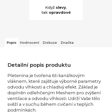
Když
slevy
,
tak
opravdové
Popis
Hodnocení
Diskuze
Značka
Detailní popis produktu
Pletenina je tvořena 6ti kanálkovým
vláknem, které zajišťuje výborné parametry
odvodu vlhkosti a chladivý efekt. Základ je
doplněn odlehčeným Meshem pro zvýšení
ventilace a odvodu vlhkosti. Udrží Vaše tělo
svěží a v suchu během cvičení v teplých
podmínkách.