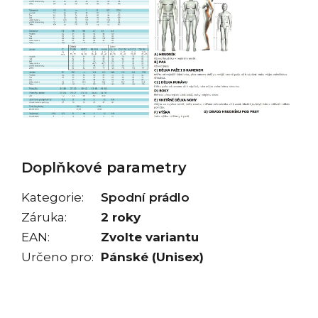
Doplňkové parametry
Kategorie
:
Spodní prádlo
Záruka
:
2 roky
EAN
:
Zvolte variantu
Určeno pro
:
Pánské (Unisex)