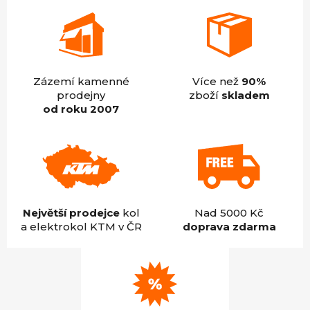
Zázemí kamenné
Více než
90%
prodejny
zboží
skladem
od roku 2007
Největší prodejce
kol
Nad 5000 Kč
a elektrokol KTM v ČR
doprava zdarma