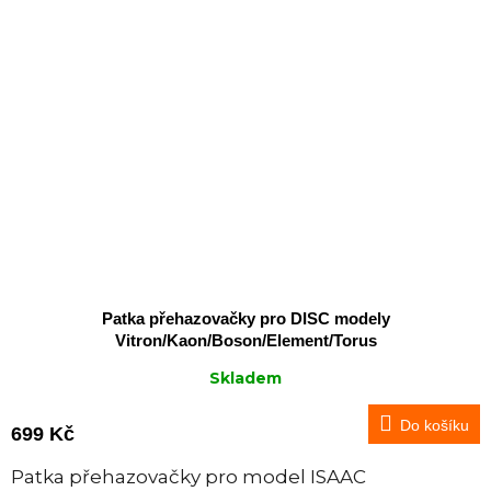
Patka přehazovačky pro DISC modely
Vitron/Kaon/Boson/Element/Torus
Skladem
Do košíku
699 Kč
Patka přehazovačky pro model ISAAC