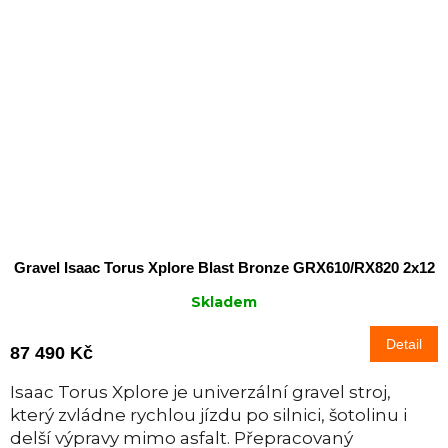
Gravel Isaac Torus Xplore Blast Bronze GRX610/RX820 2x12
Skladem
Detail
87 490 Kč
Isaac Torus Xplore je univerzální gravel stroj,
který zvládne rychlou jízdu po silnici, šotolinu i
delší výpravy mimo asfalt. Přepracovaný