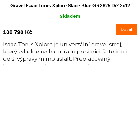
Gravel Isaac Torus Xplore Slade Blue GRX825 Di2 2x12
Skladem
Detail
108 790 Kč
Isaac Torus Xplore je univerzální gravel stroj,
který zvládne rychlou jízdu po silnici, šotolinu i
delší výpravy mimo asfalt. Přepracovaný
karbonový rám kombinuje sportovní...