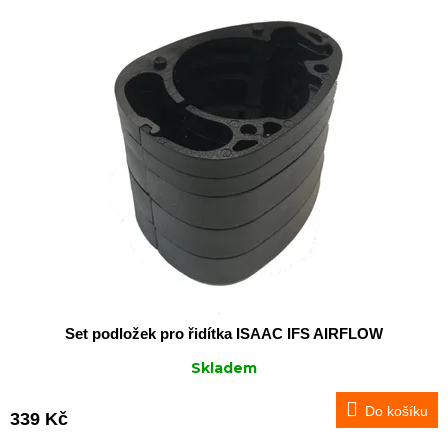
Isaac...
Set podložek pro řidítka ISAAC IFS AIRFLOW
Skladem
Do košíku
339 Kč