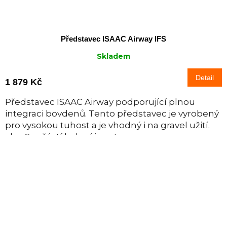
Představec ISAAC Airway IFS
Skladem
Detail
1 879 Kč
Představec ISAAC Airway podporující plnou
integraci bovdenů. Tento představec je vyrobený
pro vysokou tuhost a je vhodný i na gravel užití.
<br>Součástí balení je set...