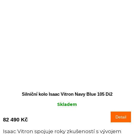
Silniční kolo Isaac Vitron Navy Blue 105 Di2
Skladem
Detail
82 490 Kč
Isaac Vitron spojuje roky zkušeností s vývojem