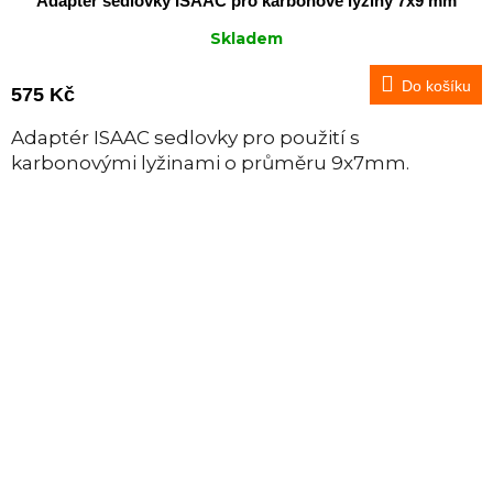
Adaptér sedlovky ISAAC pro karbonové lyžiny 7x9 mm
Skladem
Do košíku
575 Kč
Adaptér ISAAC sedlovky pro použití s
karbonovými lyžinami o průměru 9x7mm.