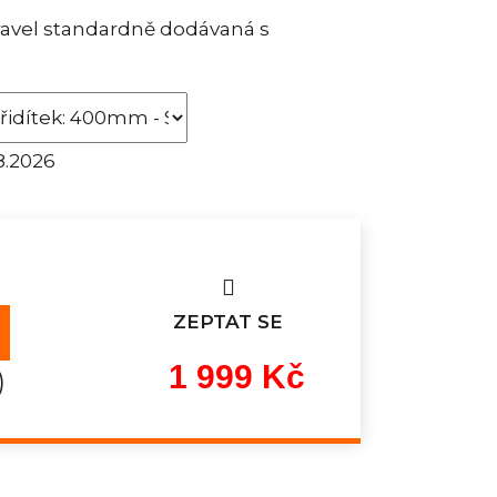
ravel standardně dodávaná s
8.2026
ZEPTAT SE
1 999 Kč
)
Měrná
cena: