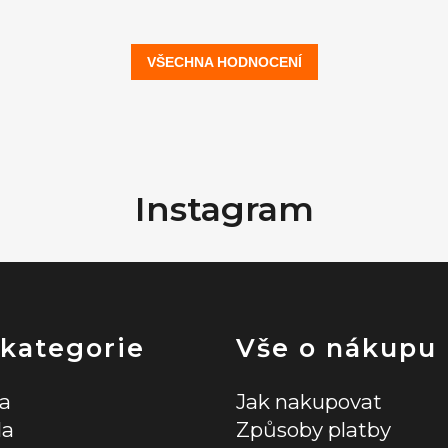
VŠECHNA HODNOCENÍ
Instagram
 kategorie
Vše o nákupu
la
Jak nakupovat
la
Způsoby platby