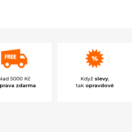
Nad 5000 Kč
Když
slevy
,
prava zdarma
tak
opravdové