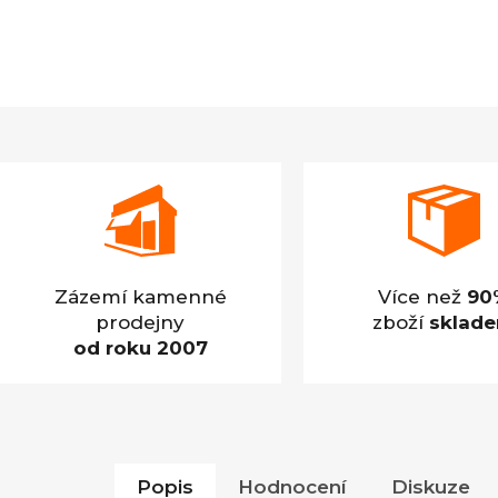
Zázemí kamenné
Více než
90
prodejny
zboží
sklad
od roku 2007
Popis
Hodnocení
Diskuze