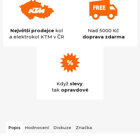
Největší prodejce
kol
Nad 5000 Kč
a elektrokol KTM v ČR
doprava zdarma
Když
slevy
,
tak
opravdové
Popis
Hodnocení
Diskuze
Značka