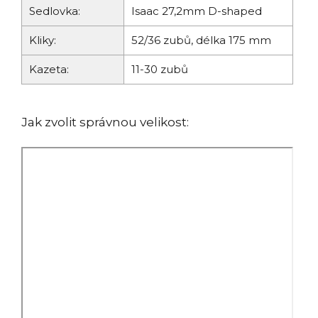
Sedlovka:
Isaac 27,2mm D-shaped
Kliky:
52/36 zubů, délka 175 mm
Kazeta:
11-30 zubů
Jak zvolit správnou velikost: