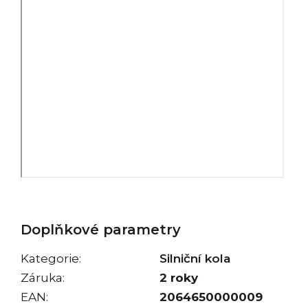
Doplňkové parametry
Kategorie
:
Silniční kola
Záruka
:
2 roky
EAN
:
2064650000009