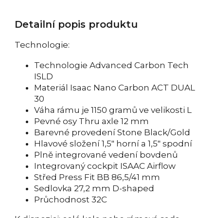
Detailní popis produktu
Technologie:
Technologie Advanced Carbon Tech
ISLD
Materiál Isaac Nano Carbon ACT DUAL
30
Váha rámu je 1150 gramů ve velikosti L
Pevné osy Thru axle 12 mm
Barevné provedení Stone Black/Gold
Hlavové složení 1,5" horní a 1,5" spodní
Plně integrované vedení bovdenů
Integrovaný cockpit ISAAC Airflow
Střed Press Fit BB 86,5/41 mm
Sedlovka 27,2 mm D-shaped
Průchodnost 32C