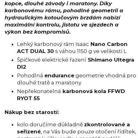
kopce, dlouhé závody i maratony. Díky
karbonovému rámu, pohodlné geometrii a
hydraulickým kotoučovým brzdám nabízí
maximální kontrolu, jistotu ve sjezdech a
výkon bez kompromisů.
Lehký karbonový rám Isaac
Nano Carbon
ACT DUAL 30
s váhou 1150 g ve velikosti L
Špičkové elektrické řazení
Shimano Ultegra
DI2
Pohodlná
endurance
geometrie vhodná pro
dlouhé tratě a maratony
Nepřekonatelná
karbonová kola FFWD
RYOT 55
Nákup bez starostí:
kolo doručíme důkladně
zkontrolované a
seřízené
, na Vás bude pouze otočení řídítek,