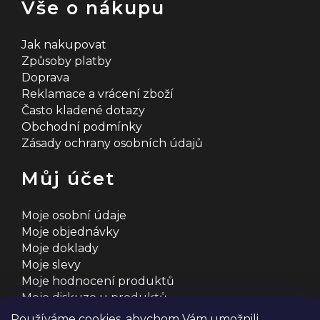
Vše o nákupu
Jak nakupovat
Způsoby platby
Doprava
Reklamace a vrácení zboží
Často kladené dotazy
Obchodní podmínky
Zásady ochrany osobních údajů
Můj účet
Moje osobní údaje
Moje objednávky
Moje doklady
Moje slevy
Moje hodnocení produktů
Moje diskuze u produktů
Používáme cookies, abychom Vám umožnili