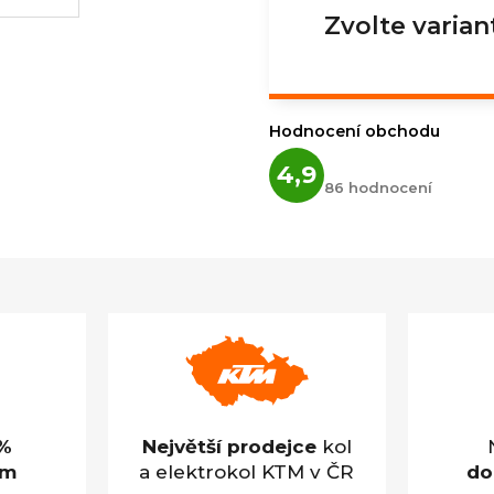
Zvolte varian
Hodnocení obchodu
Průměrné
4,9
hodnocení
86 hodnocení
obchodu
je
4,9
z
5
hvězdiček.
%
Největší prodejce
kol
em
a elektrokol KTM v ČR
do