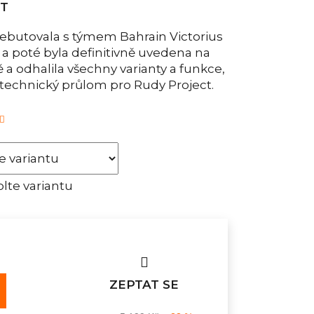
CT
debutovala s týmem Bahrain Victorius
a poté byla definitivně uvedena na
ě a odhalila všechny varianty a funkce,
ý technický průlom pro Rudy Project.
lte variantu
ZEPTAT SE