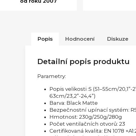
od roku 2007
Popis
Hodnocení
Diskuze
Detailní popis produktu
Parametry:
Popis velikosti :S (51–55cm/20,1”-2
63cm/23,2”-24,4”)
Barva: Black Matte
Bezpečnostní upínací systém: R
Hmotnost: 230g/250g/280g
Počet ventilačních otvorů: 23
Certifikovaná kvalita: EN 1078 +A1: