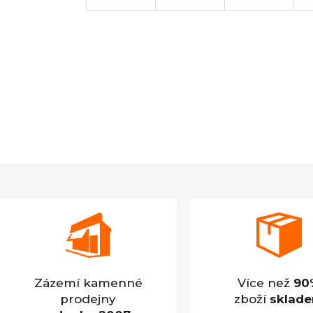
Zázemí kamenné
Více než
90
prodejny
zboží
sklad