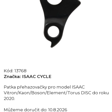
Kód:
13768
Značka:
ISAAC CYCLE
Patka přehazovačky pro model ISAAC
Vitron/Kaon/Boson/Element/Torus DISC do roku
2020.
Můžeme doručit do:
10.8.2026