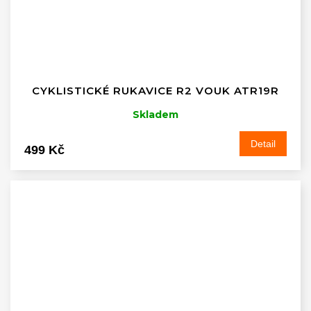
CYKLISTICKÉ RUKAVICE R2 VOUK ATR19R
Skladem
Detail
499 Kč