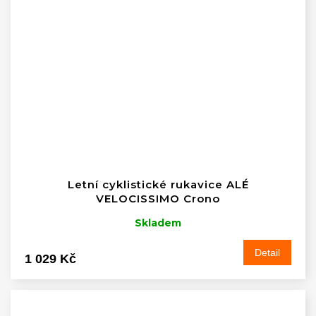
Letní cyklistické rukavice ALÉ
VELOCISSIMO Crono
Skladem
Detail
1 029 Kč