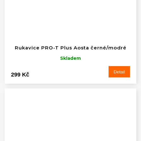
Rukavice PRO-T Plus Aosta černé/modré
Skladem
Detail
299 Kč