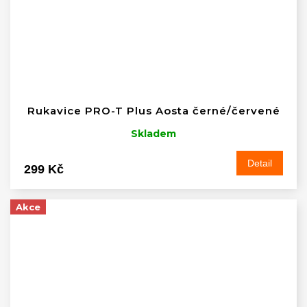
Rukavice PRO-T Plus Aosta černé/červené
Skladem
Detail
299 Kč
Akce