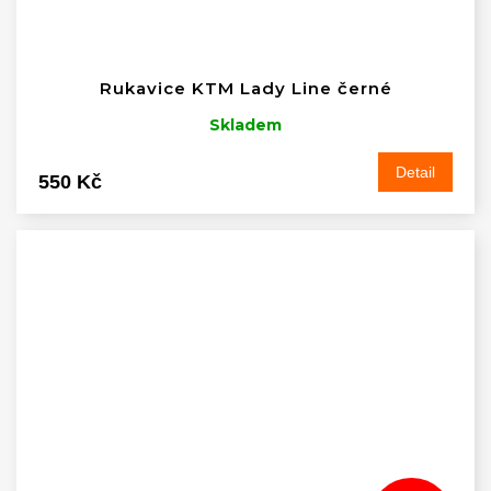
Rukavice KTM Lady Line černé
Skladem
Detail
550 Kč