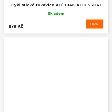
Cyklistické rukavice ALÉ CIAK ACCESSORI
Skladem
Detail
879 Kč