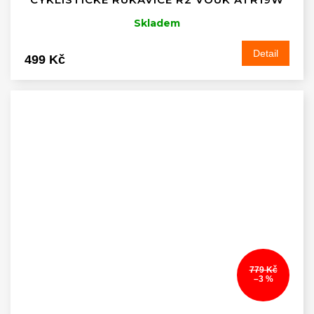
Skladem
Detail
499 Kč
779 Kč
–3 %