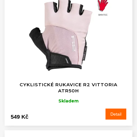
CYKLISTICKÉ RUKAVICE R2 VITTORIA
ATR50H
Skladem
Detail
549 Kč