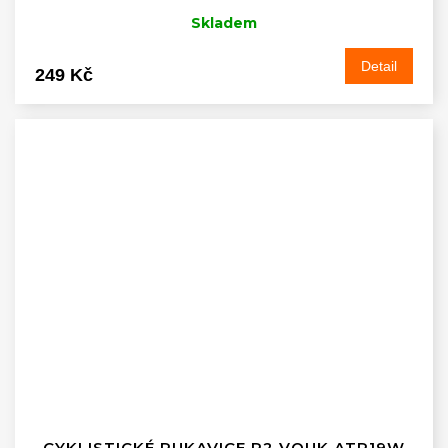
Skladem
Detail
249 Kč
CYKLISTICKÉ RUKAVICE R2 VOUK ATR19W