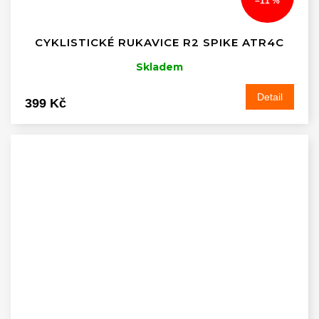
–11 %
CYKLISTICKÉ RUKAVICE R2 SPIKE ATR4C
Skladem
Detail
399 Kč