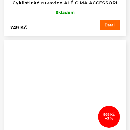
Cyklistické rukavice ALÉ CIMA ACCESSORI
Skladem
Detail
749 Kč
909 Kč
–3 %