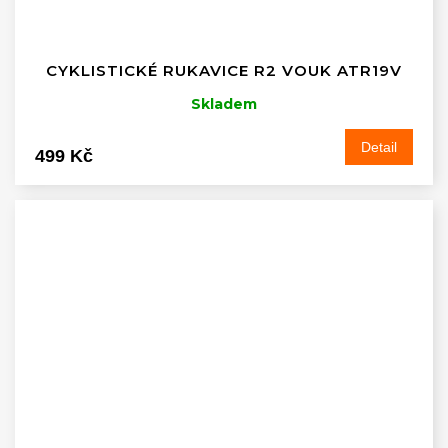
CYKLISTICKÉ RUKAVICE R2 VOUK ATR19V
Skladem
Detail
499 Kč