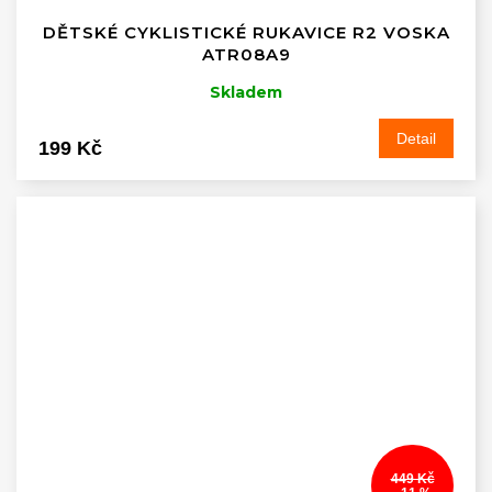
DĚTSKÉ CYKLISTICKÉ RUKAVICE R2 VOSKA
ATR08A9
Skladem
Detail
199 Kč
449 Kč