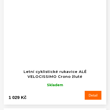
Letní cyklistické rukavice ALÉ
VELOCISSIMO Crono žluté
Skladem
Detail
1 029 Kč