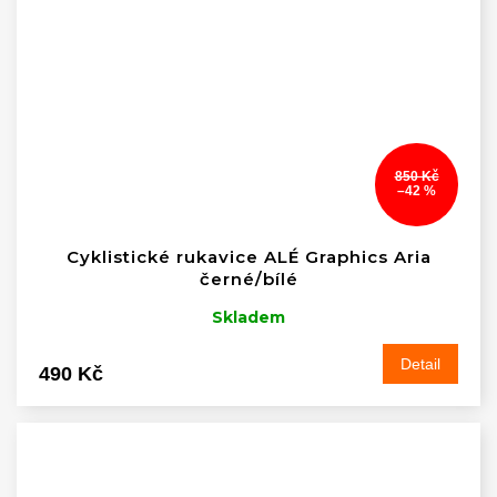
850 Kč
–42 %
Cyklistické rukavice ALÉ Graphics Aria
černé/bílé
Skladem
Detail
490 Kč