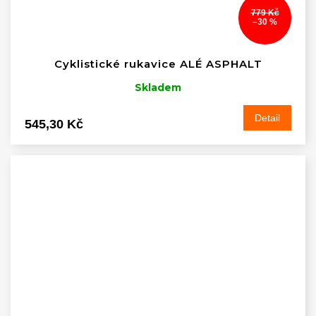
779 Kč
–30 %
Cyklistické rukavice ALÉ ASPHALT
Skladem
Detail
545,30 Kč