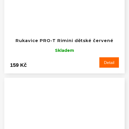
Rukavice PRO-T Rimini dětské červené
Skladem
Detail
159 Kč