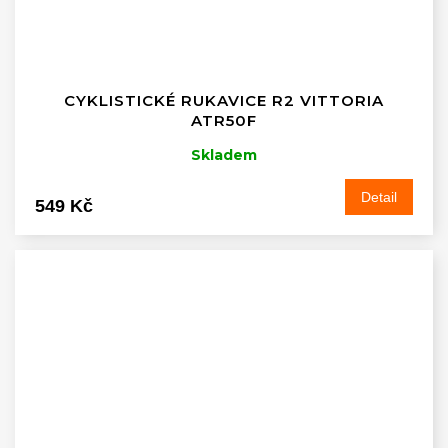
CYKLISTICKÉ RUKAVICE R2 VITTORIA
ATR50F
Skladem
Detail
549 Kč