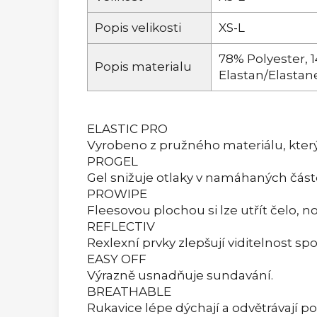
Popis velikosti
XS-L
78% Polyester, 
Popis materialu
Elastan/Elastan
ELASTIC PRO
Vyrobeno z pružného materiálu, který
PROGEL
Gel snižuje otlaky v namáhaných část
PROWIPE
Fleesovou plochou si lze utřít čelo, no
REFLECTIV
Rexlexní prvky zlepšují viditelnost sp
EASY OFF
Výrazně usnadňuje sundavání.
BREATHABLE
Rukavice lépe dýchají a odvětrávají po