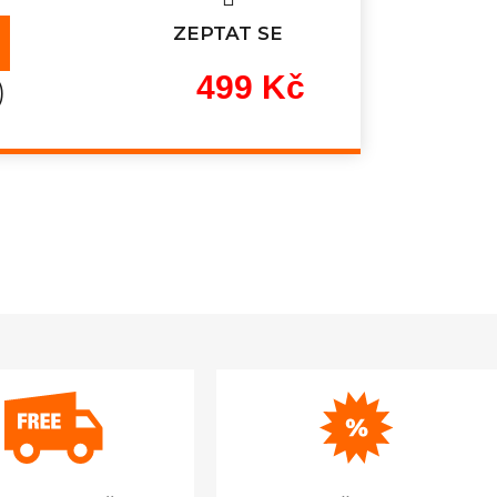
ZEPTAT SE
499 Kč
)
Měrná
cena: