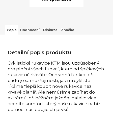
Popis
Hodnocení
Diskuze
Značka
Detailní popis produktu
Cyklistické rukavice KTM jsou uzpůsobený
pro plnění všech funkcí, které od špičkových
rukavic očekáváte. Ochranná funkce při
pádu je samozřejmostí, jak mi cyklisté
říkáme "lepší koupit nové rukavice než
krvavé dlaně". Ale nemůsíme zabíhat do
extrémů, při běžném ježdění daleko více
oceníte komfort, který naše rukavice nabízí
pomocí následujících prvků: