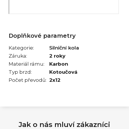
Doplňkové parametry
Kategorie
:
Silniční kola
Záruka
:
2 roky
Materiál rámu
:
Karbon
Typ brzd
:
Kotoučová
Počet převodů
:
2x12
Jak o nás mluví zákazníci