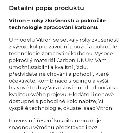
Detailní popis produktu
Vitron – roky zkušeností a pokročilé
technologie zpracování karbonu.
U modelu Vitron se setkaly roky zkušeností
z vývoje kol pro závodní použití a pokročilé
technologie zpracování karbonu. Vysoce
pokročilý materiál Carbon UNUM Vám
umožní stabilní a kvalitní jízdu,
předvídatelné chování a pohodlí, které
očekáváte. Kombinace slopingu a vyšší
hlavové trubky Vás osloví hned od počátku
kvalitou svého projevu. Hledáte-li cenově
dostupné a pohodlné kolo nabízející
vyspělé technologie, okuste Isaac Vitron!
Inovované řešení kokpitu umožňuje
snadnou výměnu představce i bez