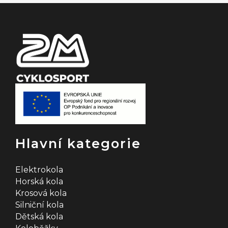
í
Hlavní kategorie
Elektrokola
Horská kola
Krosová kola
Silniční kola
Dětská kola