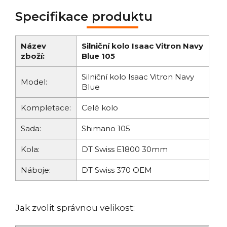
Specifikace produktu
Název
Silniční kolo Isaac Vitron Navy
zboží:
Blue 105
Silniční kolo Isaac Vitron Navy
Model:
Blue
Kompletace:
Celé kolo
Sada:
Shimano 105
Kola:
DT Swiss E1800 30mm
Náboje:
DT Swiss 370 OEM
Jak zvolit správnou velikost: