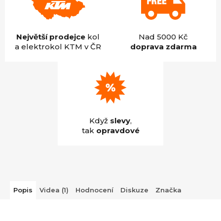
Největší prodejce
kol
Nad 5000 Kč
a elektrokol KTM v ČR
doprava zdarma
Když
slevy
,
tak
opravdové
Popis
Videa (1)
Hodnocení
Diskuze
Značka