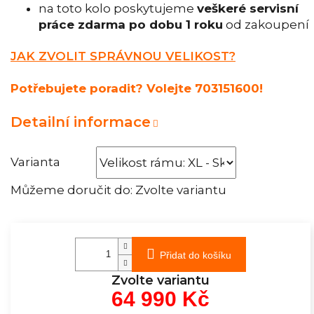
na toto kolo poskytujeme
veškeré servisní
práce zdarma po dobu 1 roku
od zakoupení
JAK ZVOLIT SPRÁVNOU VELIKOST?
Potřebujete poradit? Volejte 703151600!
Detailní informace
Varianta
Můžeme doručit do:
Zvolte variantu
Přidat do košíku
Zvolte variantu
64 990 Kč
Měrná