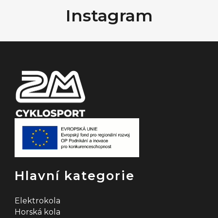
á
Instagram
p
a
t
í
Hlavní kategorie
Elektrokola
Horská kola