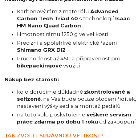
Karbonový rám z materiálu
Advanced
Carbon Tech Triad 40
s technologií
Isaac
HM Nano Quad Carbon
Hmotnost rámu 1250 g ve velikosti L
Precizní a spolehlivé elektrické řazení
Shimano GRX DI2
Průchodnost až 45C a připravenost pro
bikepackingové
využití
Nákup bez starostí:
kolo doručíme důkladně
zkontrolované a
seřízené
, na Vás bude pouze otočení řídítek,
nastavení výšky sedla a montáž pedálů
na toto kolo poskytujeme
veškeré servisní
práce zdarma po dobu 1 roku
od zakoupení
JAK ZVOLIT SPRÁVNOU VELIKOST?