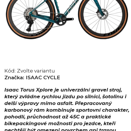
Kód:
Zvolte variantu
Značka:
ISAAC CYCLE
Isaac Torus Xplore je univerzální gravel stroj,
který zvládne rychlou jízdu po silnici, šotolinu i
delší výpravy mimo asfalt. Přepracovaný
karbonový rám kombinuje sportovní charakter,
pohodlí, průchodnost až 45C a praktické
bikepackingové možnosti pro jezdce, kteří
nechtějí být omezeni povrchem ani trasou.