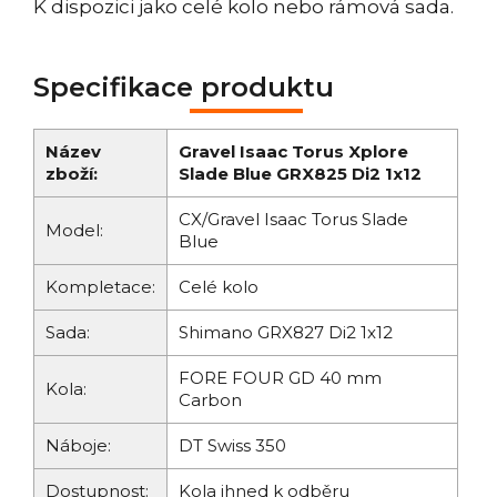
K dispozici jako celé kolo nebo rámová sada.
Specifikace produktu
Název
Gravel Isaac Torus Xplore
zboží:
Slade Blue GRX825 Di2 1x12
CX/Gravel Isaac Torus Slade
Model:
Blue
Kompletace:
Celé kolo
Sada:
Shimano GRX827 Di2 1x12
FORE FOUR GD 40 mm
Kola:
Carbon
Náboje:
DT Swiss 350
Dostupnost:
Kola ihned k odběru