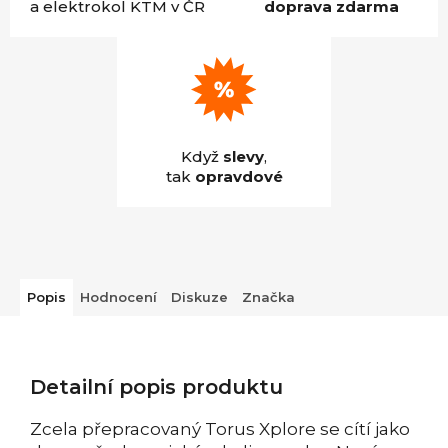
a elektrokol KTM v ČR
doprava zdarma
Když
slevy
,
tak
opravdové
Popis
Hodnocení
Diskuze
Značka
Detailní popis produktu
Zcela přepracovaný Torus Xplore se cítí jako