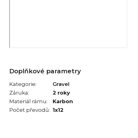
Doplňkové parametry
Kategorie
:
Gravel
Záruka
:
2 roky
Materiál rámu
:
Karbon
Počet převodů
:
1x12