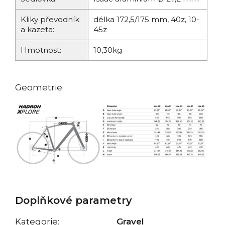
Kliky převodník
délka 172,5/175 mm, 40z, 10-
a kazeta:
45z
Hmotnost:
10,30kg
Geometrie:
Doplňkové parametry
Kategorie
:
Gravel