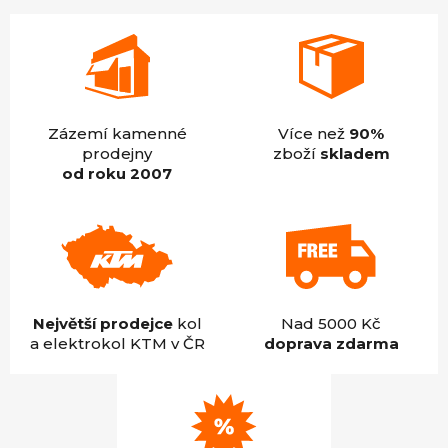
Zázemí kamenné
Více než
90%
prodejny
zboží
skladem
od roku 2007
Největší prodejce
kol
Nad 5000 Kč
a elektrokol KTM v ČR
doprava zdarma