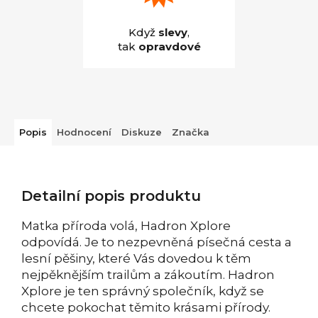
Když
slevy
,
tak
opravdové
Popis
Hodnocení
Diskuze
Značka
Detailní popis produktu
Matka příroda volá, Hadron Xplore
odpovídá. Je to nezpevněná písečná cesta a
lesní pěšiny, které Vás dovedou k těm
nejpěknějším trailům a zákoutím. Hadron
Xplore je ten správný společník, když se
chcete pokochat těmito krásami přírody.