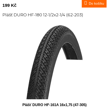
Do košíku
199 Kč
Plášť DURO HF-180 12-1/2x2-1/4 (62-203)
Plášť DURO HF-161A 16x1,75 (47-305)