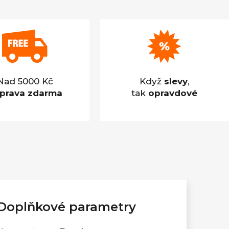
Nad 5000 Kč
Když
slevy
,
prava zdarma
tak
opravdové
Doplňkové parametry