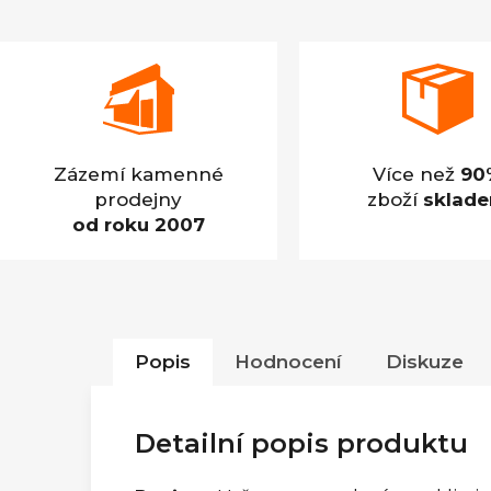
Zázemí kamenné
Více než
90
prodejny
zboží
sklad
od roku 2007
Popis
Hodnocení
Diskuze
Detailní popis produktu