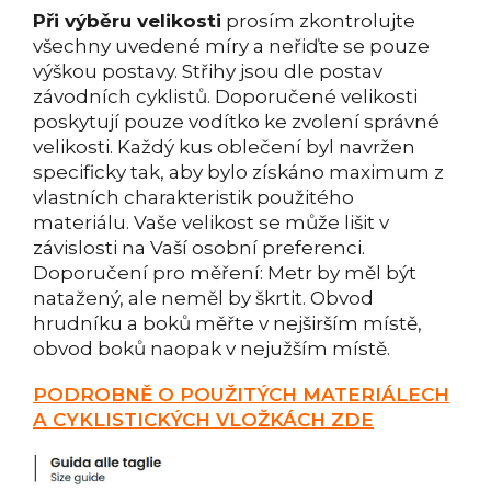
Při výběru velikosti
prosím zkontrolujte
všechny uvedené míry a neřiďte se pouze
výškou postavy. Střihy jsou dle postav
závodních cyklistů. Doporučené velikosti
poskytují pouze vodítko ke zvolení správné
velikosti. Každý kus oblečení byl navržen
specificky tak, aby bylo získáno maximum z
vlastních charakteristik použitého
materiálu. Vaše velikost se může lišit v
závislosti na Vaší osobní preferenci.
Doporučení pro měření: Metr by měl být
natažený, ale neměl by škrtit. Obvod
hrudníku a boků měřte v nejširším místě,
obvod boků naopak v nejužším místě.
PODROBNĚ O POUŽITÝCH MATERIÁLECH
A CYKLISTICKÝCH VLOŽKÁCH ZDE