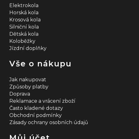
Elektrokola
Horská kola
Krosová kola
Silniční kola
Dětská kola
Koloběžky
Jízdní doplňky
Vše o nákupu
Jak nakupovat
Způsoby platby
Doprava
Reklamace a vrácení zboží
Často kladené dotazy
Obchodní podmínky
Zásady ochrany osobních údajů
Můj účet