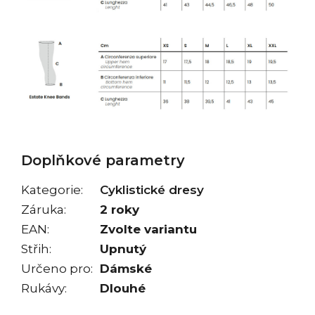
Doplňkové parametry
Kategorie
:
Cyklistické dresy
Záruka
:
2 roky
EAN
:
Zvolte variantu
Střih
:
Upnutý
Určeno pro
:
Dámské
Rukávy
:
Dlouhé