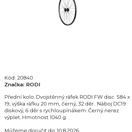
Kód:
20840
Značka:
RODI
Přední kolo. Dvojstěnný ráfek RODI FW disc 584 x
19, výška ráfku 20 mm, černý, 32 děr. Náboj DC19
diskový, 6 děr s rychloupínákem. Černý nerez
výplet. Hmotnost 1040 g.
Můžeme doručit do:
10.8.2026