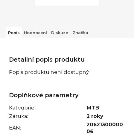
Popis
Hodnocení
Diskuze
Značka
Detailní popis produktu
Popis produktu není dostupný
Doplňkové parametry
Kategorie
:
MTB
Záruka
:
2 roky
20621300000
EAN
:
06