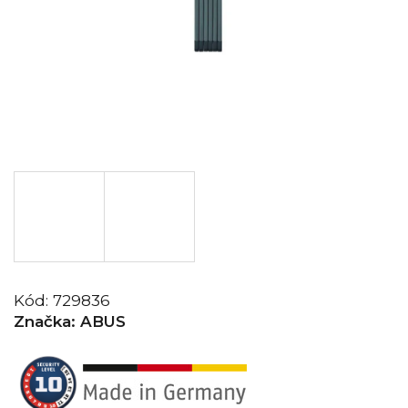
Kód:
729836
Značka:
ABUS