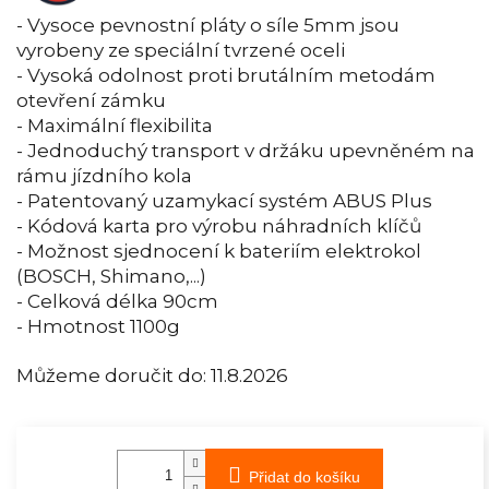
- Vysoce pevnostní pláty o síle 5mm jsou
vyrobeny ze speciální tvrzené oceli
- Vysoká odolnost proti brutálním metodám
otevření zámku
- Maximální flexibilita
- Jednoduchý transport v držáku upevněném na
rámu jízdního kola
- Patentovaný uzamykací systém ABUS Plus
- Kódová karta pro výrobu náhradních klíčů
- Možnost sjednocení k bateriím elektrokol
(BOSCH, Shimano,...)
- Celková délka 90cm
- Hmotnost 1100g
Můžeme doručit do:
11.8.2026
Přidat do košíku