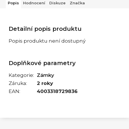
Popis
Hodnocení
Diskuze
Značka
Detailní popis produktu
Popis produktu není dostupný
Doplňkové parametry
Kategorie
:
Zámky
Záruka
:
2 roky
EAN
:
4003318729836