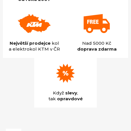
Největší prodejce
kol
Nad 5000 Kč
a elektrokol KTM v ČR
doprava zdarma
Když
slevy
,
tak
opravdové