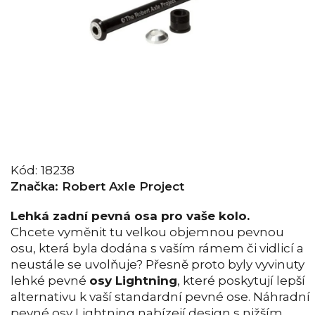
Kód:
18238
Značka:
Robert Axle Project
Lehká zadní pevná osa pro vaše kolo.
Chcete vyměnit tu velkou objemnou pevnou
osu, která byla dodána s vaším rámem či vidlicí a
neustále se uvolňuje? Přesně proto byly vyvinuty
lehké pevné
osy Lightning
, které poskytují lepší
alternativu k vaší standardní pevné ose. Náhradní
pevné osy Lightning nabízejí design s nižším