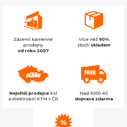
Zázemí kamenné
Více než
90%
prodejny
zboží
skladem
od roku 2007
Největší prodejce
kol
Nad 5000 Kč
a elektrokol KTM v ČR
doprava zdarma