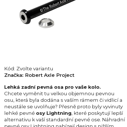
Kód:
Zvolte variantu
Značka:
Robert Axle Project
Lehká zadní pevná osa pro vaše kolo.
Chcete vyměnit tu velkou objemnou pevnou
osu, která byla dodána s vaším rámem či vidlicí a
neustále se uvolňuje? Přesně proto byly vyvinuty
lehké pevné
osy Lightning
, které poskytují lepší
alternativu k vaší standardní pevné ose. Náhradní
pevné osy Lightning nabízejí design s nižším