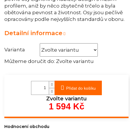
profilem, aniž by něco zbytečně trčelo a byla
obětována pevnost a životnost. Osy jsou pečlivě
opracovány podle nejvyšších standardů v oboru.
Detailní informace
Varianta
Můžeme doručit do:
Zvolte variantu
Přidat do košíku
Zvolte variantu
1 594 Kč
Měrná
cena:
Hodnocení obchodu