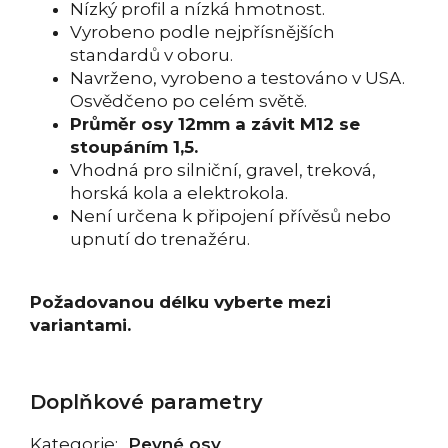
Nízký profil a nízká hmotnost.
Vyrobeno podle nejpřísnějších
standardů v oboru.
Navrženo, vyrobeno a testováno v USA.
Osvědčeno po celém světě.
Průměr osy 12mm a závit M12 se
stoupáním 1,5.
Vhodná pro silniční, gravel, treková,
horská kola a elektrokola.
Není určena k připojení přívěsů nebo
upnutí do trenažéru.
Požadovanou délku vyberte mezi
variantami.
Doplňkové parametry
Kategorie
:
Pevné osy