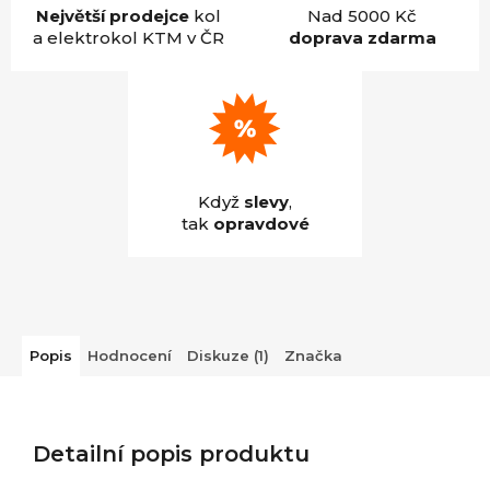
Největší prodejce
kol
Nad 5000 Kč
a elektrokol KTM v ČR
doprava zdarma
Když
slevy
,
tak
opravdové
Popis
Hodnocení
Diskuze (1)
Značka
Detailní popis produktu